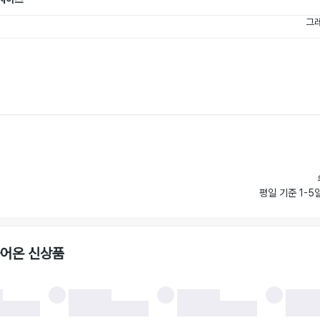
그레
평일 기준 1-5
들어온 신상품