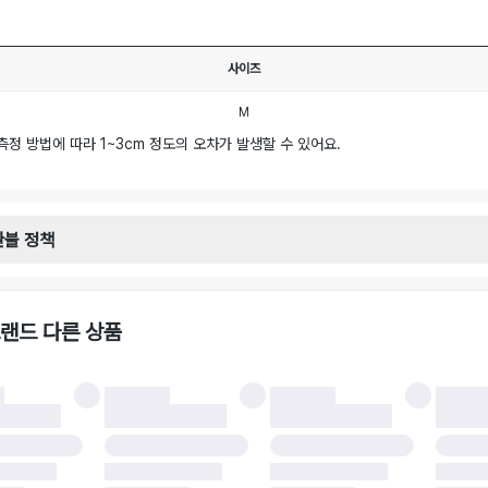
사이즈
M
측정 방법에 따라 1~3cm 정도의 오차가 발생할 수 있어요.
환불 정책
안내
일로부터 영업일 기준 2-3일 이내 택배 기사님이 비대면 방문 회수합니다.
택배사 : 우체국
랜드 다른 상품
 : 6,000원
불 시 주의사항
 시 택을 제거하면 반품이 불가합니다.
 처리 완료 후 카드사 및 결제 방식에 따라 환불 기간은 상이할 수 있습니다.
 결과에 따라 반품이 반려되거나 반품 배송비가 청구될 수 있습니다. (반품 배송비 6,
 소재에 따라 반품 배송비 부담 방식이 달라질 수 있습니다.
 이후 택배사에 반품 요청되어 택배 기사님에게 수거 지시가 완료된 이후에는 수거지