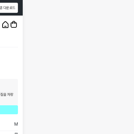
앱 다운로드
1
/
3
품질을 자랑
M
m