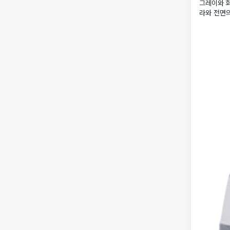
그레이와 화
라와 전면