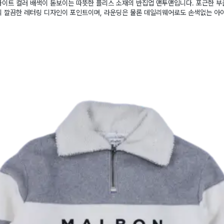
이트 컬러 배색이 돋보이는 따뜻한 플리스 소재의 반집업 맨투맨입니다. 포근한 부
의 깔끔한 레터링 디자인이 포인트이며, 라운딩은 물론 데일리웨어로도 손색없는 아