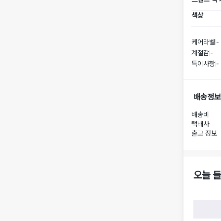
색상
케어라벨
-
계절감
-
특이사항
-
배송정보
배송비
택배사
출고 정보
오늘 