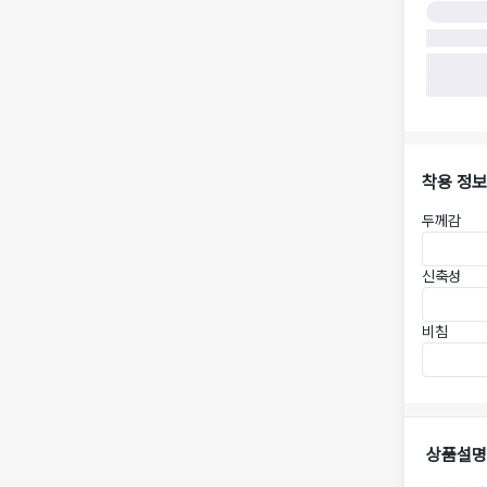
착용 정보
두께감
신축성
비침
상품설명