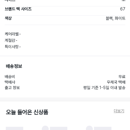
브랜드 택 사이즈
67
색상
블랙, 화이트
케어라벨
-
계절감
-
특이사항
-
배송정보
배송비
무료
택배사
우체국 택배
출고 정보
평일 기준 1-5일 이내 발송
더보기
오늘 들어온 신상품