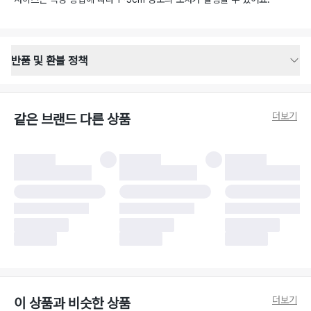
반품 및 환불 정책
반품 배송 안내
·
반품 신청일로부터 영업일 기준 2-3일 이내 택배 기사님이 비대면 방문 회수
합니다.
더보기
같은 브랜드 다른 상품
·
반품 수거 택배사 : 우체국
·
반품 배송비 : 6,000원
반품 및 환불 시 주의사항
·
반품/환불 시 택을 제거하면 반품이 불가합니다.
·
반품/환불 처리 완료 후 카드사 및 결제 방식에 따라 환불 기간은 상이할 수
있습니다.
·
반품 검수 결과에 따라 반품이 반려되거나 반품 배송비가 청구될 수 있습니
다. (반품 배송비 6,000원 청구)
·
반품 책임 소재에 따라 반품 배송비 부담 방식이 달라질 수 있습니다.
·
반품 요청 이후 택배사에 반품 요청되어 택배 기사님에게 수거 지시가 완료된
이후에는 수거지 변경이 불가합니다.
·
반품/환불 사유가 더페어의 귀책에 해당하는 문제일 경우, 반품 배송비는 더
페어 측에서 부담합니다.
·
주문 시 사용한 더페어머니 및 포인트는 만료 기간이 남아있을 경우, 사용된
더보기
이 상품과 비슷한 상품
비율만큼 반환됩니다.