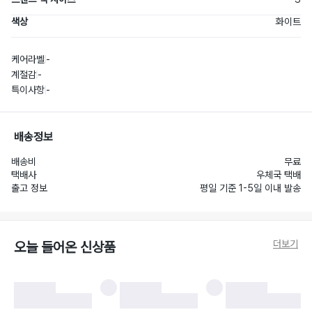
색상
화이트
케어라벨
-
계절감
-
특이사항
-
배송정보
배송비
무료
택배사
우체국 택배
출고 정보
평일 기준 1-5일 이내 발송
더보기
오늘 들어온 신상품