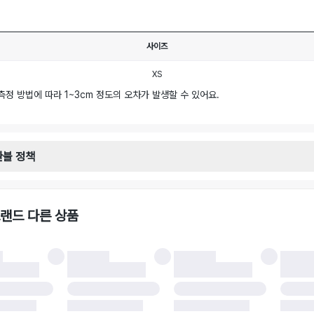
사이즈
XS
측정 방법에 따라 1~3cm 정도의 오차가 발생할 수 있어요.
환불 정책
안내
일로부터 영업일 기준 2-3일 이내 택배 기사님이 비대면 방문 회수합니다.
택배사 : 우체국
랜드 다른 상품
 : 6,000원
불 시 주의사항
 시 택을 제거하면 반품이 불가합니다.
 처리 완료 후 카드사 및 결제 방식에 따라 환불 기간은 상이할 수 있습니다.
 결과에 따라 반품이 반려되거나 반품 배송비가 청구될 수 있습니다. (반품 배송비 6,
 소재에 따라 반품 배송비 부담 방식이 달라질 수 있습니다.
 이후 택배사에 반품 요청되어 택배 기사님에게 수거 지시가 완료된 이후에는 수거지