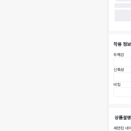
착용 정보
두께감
신축성
비침
상품설명
세련된 네이