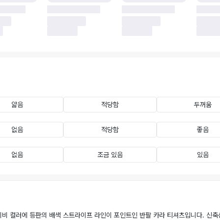
얇음
적당함
두꺼움
없음
적당함
좋음
없음
조금 있음
있음
비 컬러에 등판의 배색 스트라이프 라인이 포인트인 반팔 카라 티셔츠입니다. 신축