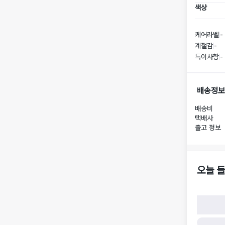
색상
케어라벨
-
계절감
-
특이사항
-
배송정보
배송비
택배사
출고 정보
오늘 