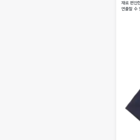
재로 편안
연출할 수 