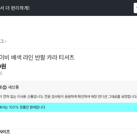
서 더 편리하게!
이 상품을
136
명
이 보고 있어요
그
이비 배색 라인 반팔 카라 티셔츠
0
원
36
내
새상품
이 전혀 없는 미사용 신품입니다. 전문 검수팀이 꼼꼼하게 확인하여 매장 컨디션 그대로를 보장합니다
에서는 100% 정품만 판매합니다
 사이즈