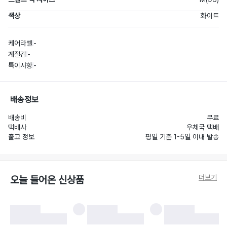
색상
화이트
케어라벨
-
계절감
-
특이사항
-
배송정보
배송비
무료
택배사
우체국 택배
출고 정보
평일 기준 1-5일 이내 발송
더보기
오늘 들어온 신상품