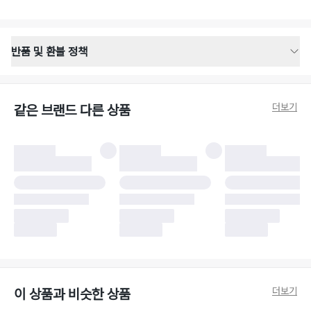
반품 및 환불 정책
반품 배송 안내
·
반품 신청일로부터 영업일 기준 2-3일 이내 택배 기사님이 비대면 방문 회수
합니다.
더보기
같은 브랜드 다른 상품
·
반품 수거 택배사 : 우체국
·
반품 배송비 : 6,000원
반품 및 환불 시 주의사항
·
반품/환불 시 택을 제거하면 반품이 불가합니다.
·
반품/환불 처리 완료 후 카드사 및 결제 방식에 따라 환불 기간은 상이할 수
있습니다.
·
반품 검수 결과에 따라 반품이 반려되거나 반품 배송비가 청구될 수 있습니
다. (반품 배송비 6,000원 청구)
·
반품 책임 소재에 따라 반품 배송비 부담 방식이 달라질 수 있습니다.
·
반품 요청 이후 택배사에 반품 요청되어 택배 기사님에게 수거 지시가 완료된
이후에는 수거지 변경이 불가합니다.
·
반품/환불 사유가 더페어의 귀책에 해당하는 문제일 경우, 반품 배송비는 더
페어 측에서 부담합니다.
·
주문 시 사용한 더페어머니 및 포인트는 만료 기간이 남아있을 경우, 사용된
더보기
이 상품과 비슷한 상품
비율만큼 반환됩니다.
더페어 귀책에 해당하는 문제 예시