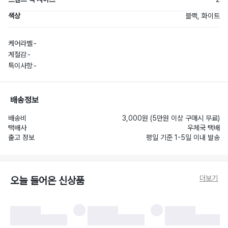
색상
블랙, 화이트
케어라벨
-
계절감
-
특이사항
-
배송정보
배송비
3,000원 (5만원 이상 구매시 무료)
택배사
우체국 택배
출고 정보
평일 기준 1-5일 이내 발송
더보기
오늘 들어온 신상품