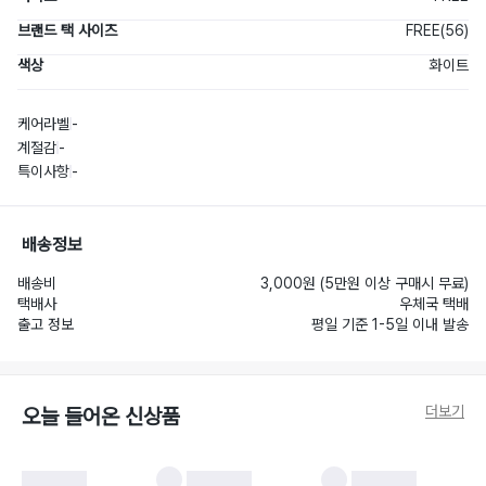
브랜드 택 사이즈
FREE(56)
색상
화이트
케어라벨
-
계절감
-
특이사항
-
배송정보
배송비
3,000원 (5만원 이상 구매시 무료)
택배사
우체국 택배
출고 정보
평일 기준 1-5일 이내 발송
더보기
오늘 들어온 신상품