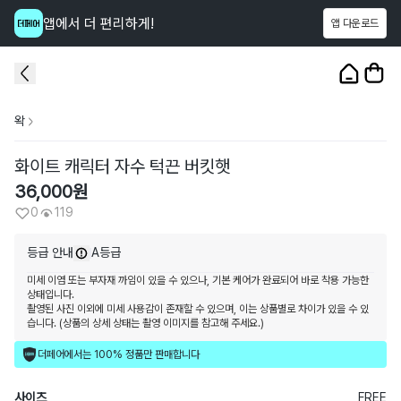
앱에서 더 편리하게!
앱 다운로드
이 상품을
119
명
이 보고 있어요
1
/
4
왁
화이트 캐릭터 자수 턱끈 버킷햇
36,000
원
0
119
등급 안내
A등급
미세 이염 또는 부자재 까임이 있을 수 있으나, 기본 케어가 완료되어 바로 착용 가능한
상태입니다.
촬영된 사진 이외에 미세 사용감이 존재할 수 있으며, 이는 상품별로 차이가 있을 수 있
습니다. (상품의 상세 상태는 촬영 이미지를 참고해 주세요.)
더페어에서는 100% 정품만 판매합니다
사이즈
FREE