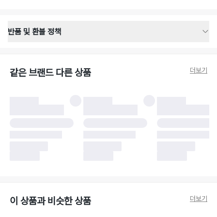
반품 및 환불 정책
반품 배송 안내
·
반품 신청일로부터 영업일 기준 2-3일 이내 택배 기사님이 비대면 방문 회수
합니다.
더보기
같은 브랜드 다른 상품
·
반품 수거 택배사 : 우체국
·
반품 배송비 : 6,000원
반품 및 환불 시 주의사항
·
반품/환불 시 택을 제거하면 반품이 불가합니다.
·
반품/환불 처리 완료 후 카드사 및 결제 방식에 따라 환불 기간은 상이할 수
있습니다.
·
반품 검수 결과에 따라 반품이 반려되거나 반품 배송비가 청구될 수 있습니
다. (반품 배송비 6,000원 청구)
·
반품 책임 소재에 따라 반품 배송비 부담 방식이 달라질 수 있습니다.
·
반품 요청 이후 택배사에 반품 요청되어 택배 기사님에게 수거 지시가 완료된
이후에는 수거지 변경이 불가합니다.
·
반품/환불 사유가 더페어의 귀책에 해당하는 문제일 경우, 반품 배송비는 더
페어 측에서 부담합니다.
·
주문 시 사용한 더페어머니 및 포인트는 만료 기간이 남아있을 경우, 사용된
더보기
이 상품과 비슷한 상품
비율만큼 반환됩니다.
더페어 귀책에 해당하는 문제 예시