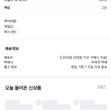
색상
그린
케어라벨
-
계절감
-
특이사항
-
배송정보
배송비
3,000원 (5만원 이상 구매시 무료)
택배사
우체국 택배
출고 정보
평일 기준 1-5일 이내 발송
더보기
오늘 들어온 신상품