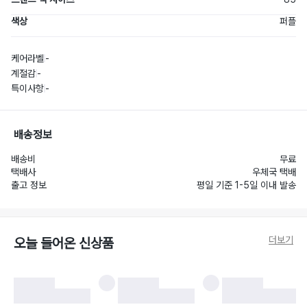
색상
퍼플
케어라벨
-
계절감
-
특이사항
-
배송정보
배송비
무료
택배사
우체국 택배
출고 정보
평일 기준 1-5일 이내 발송
더보기
오늘 들어온 신상품