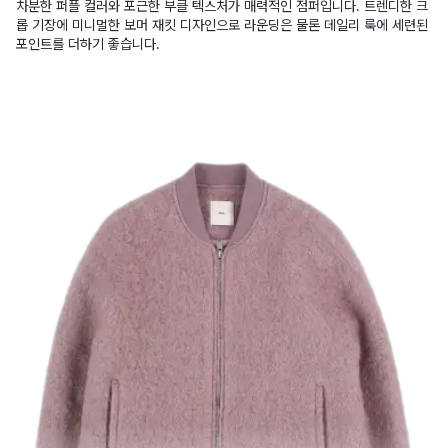
차분한 퍼플 컬러와 포근한 부클 텍스처가 매력적인 점퍼입니다. 트렌디한 크
롭 기장에 미니멀한 보머 재킷 디자인으로 라운딩은 물론 데일리 룩에 세련된
포인트를 더하기 좋습니다.