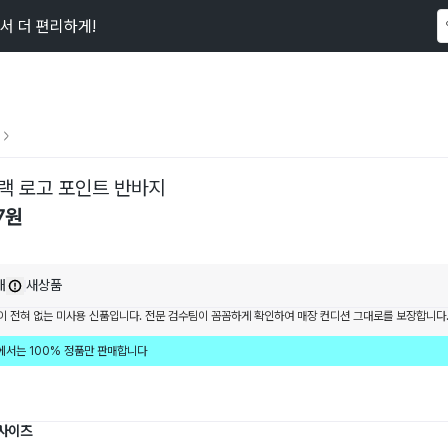
서 더 편리하게!
이 상품을
71
명
이 보고 있어요
랙 로고 포인트 반바지
7
원
내
새상품
이 전혀 없는 미사용 신품입니다. 전문 검수팀이 꼼꼼하게 확인하여 매장 컨디션 그대로를 보장합니다
에서는 100% 정품만 판매합니다
 사이즈