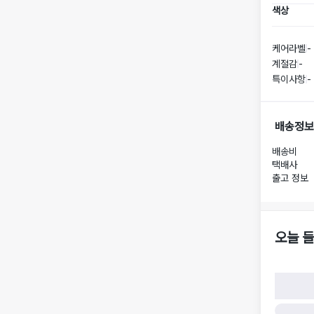
색상
케어라벨
-
계절감
-
특이사항
-
배송정보
배송비
택배사
출고 정보
오늘 