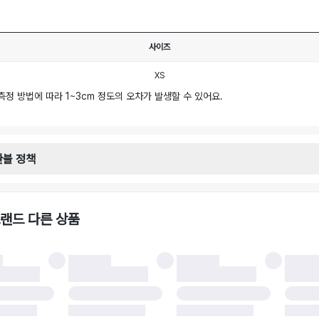
사이즈
XS
측정 방법에 따라 1~3cm 정도의 오차가 발생할 수 있어요.
환불 정책
안내
일로부터 영업일 기준 2-3일 이내 택배 기사님이 비대면 방문 회수합니다.
택배사 : 우체국
랜드 다른 상품
 : 6,000원
불 시 주의사항
 시 택을 제거하면 반품이 불가합니다.
 처리 완료 후 카드사 및 결제 방식에 따라 환불 기간은 상이할 수 있습니다.
 결과에 따라 반품이 반려되거나 반품 배송비가 청구될 수 있습니다. (반품 배송비 6,
 소재에 따라 반품 배송비 부담 방식이 달라질 수 있습니다.
 이후 택배사에 반품 요청되어 택배 기사님에게 수거 지시가 완료된 이후에는 수거지