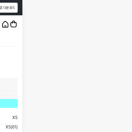
앱 다운로드
1
/
3
.
XS
XS(61)