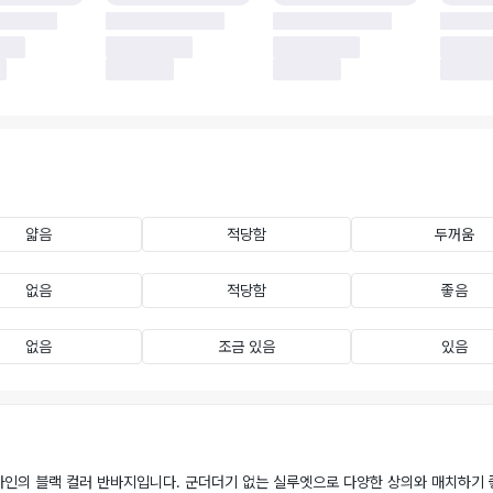
얇음
적당함
두꺼움
없음
적당함
좋음
없음
조금 있음
있음
인의 블랙 컬러 반바지입니다. 군더더기 없는 실루엣으로 다양한 상의와 매치하기 