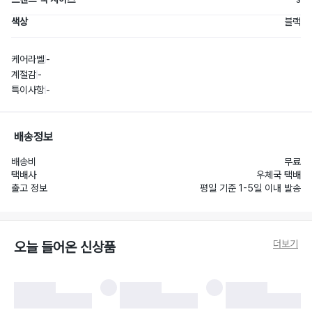
색상
블랙
케어라벨
-
계절감
-
특이사항
-
배송정보
배송비
무료
택배사
우체국 택배
출고 정보
평일 기준 1-5일 이내 발송
더보기
오늘 들어온 신상품