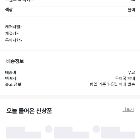
색상
블랙
케어라벨
-
계절감
-
특이사항
-
배송정보
배송비
무료
택배사
우체국 택배
출고 정보
평일 기준 1-5일 이내 발송
더보기
오늘 들어온 신상품