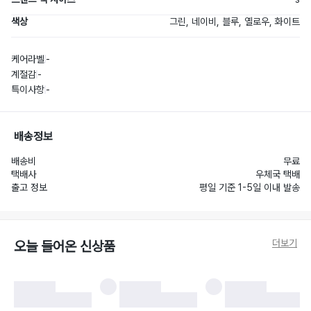
색상
그린, 네이비, 블루, 옐로우, 화이트
케어라벨
-
계절감
-
특이사항
-
배송정보
배송비
무료
택배사
우체국 택배
출고 정보
평일 기준 1-5일 이내 발송
더보기
오늘 들어온 신상품