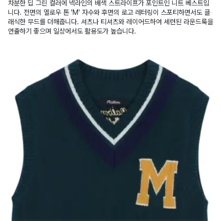
차분한 딥 그린 컬러에 넥라인의 배색 스트라이프가 포인트인 니트 베스트입
니다. 전면의 옐로우 톤 'M' 자수와 후면의 로고 레터링이 스포티하면서도 클
래식한 무드를 더해줍니다. 셔츠나 티셔츠와 레이어드하여 세련된 라운드룩을
연출하기 좋으며 일상에서도 활용도가 높습니다.