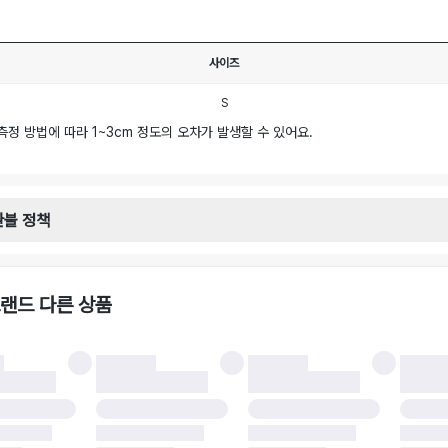
사이즈
S
측정 방법에 따라 1~3cm 정도의 오차가 발생할 수 있어요.
환불 정책
안내
일로부터 영업일 기준 2-3일 이내 택배 기사님이 비대면 방문 회수합니다.
택배사 : 우체국
랜드 다른 상품
 : 6,000원
불 시 주의사항
 시 택을 제거하면 반품이 불가합니다.
 처리 완료 후 카드사 및 결제 방식에 따라 환불 기간은 상이할 수 있습니다.
 결과에 따라 반품이 반려되거나 반품 배송비가 청구될 수 있습니다. (반품 배송비 6,
 소재에 따라 반품 배송비 부담 방식이 달라질 수 있습니다.
 이후 택배사에 반품 요청되어 택배 기사님에게 수거 지시가 완료된 이후에는 수거지