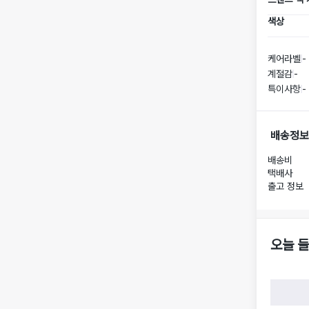
색상
케어라벨
-
계절감
-
특이사항
-
배송정보
배송비
택배사
출고 정보
오늘 