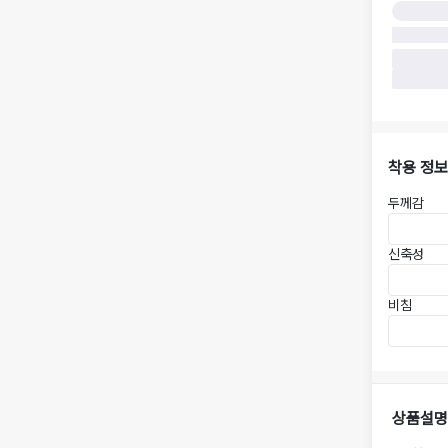
착용 정보
두께감
신축성
비침
상품설명