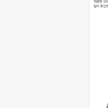
차분한 브라
일이 포인트