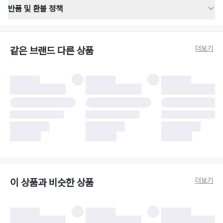
반품 및 환불 정책
반품 배송 안내
·
반품 신청일로부터 영업일 기준 2-3일 이내 택배 기사님이 비대면 방문 회수
합니다.
더보기
같은 브랜드 다른 상품
·
반품 수거 택배사 : 우체국
·
반품 배송비 : 6,000원
반품 및 환불 시 주의사항
·
반품/환불 시 택을 제거하면 반품이 불가합니다.
·
반품/환불 처리 완료 후 카드사 및 결제 방식에 따라 환불 기간은 상이할 수
있습니다.
·
반품 검수 결과에 따라 반품이 반려되거나 반품 배송비가 청구될 수 있습니
다. (반품 배송비 6,000원 청구)
·
반품 책임 소재에 따라 반품 배송비 부담 방식이 달라질 수 있습니다.
·
반품 요청 이후 택배사에 반품 요청되어 택배 기사님에게 수거 지시가 완료된
이후에는 수거지 변경이 불가합니다.
·
반품/환불 사유가 더페어의 귀책에 해당하는 문제일 경우, 반품 배송비는 더
페어 측에서 부담합니다.
·
주문 시 사용한 더페어머니 및 포인트는 만료 기간이 남아있을 경우, 사용된
더보기
이 상품과 비슷한 상품
비율만큼 반환됩니다.
더페어 귀책에 해당하는 문제 예시
·
오배송
·
배송 중 파손
구매자 귀책에 해당하는 문제 예시