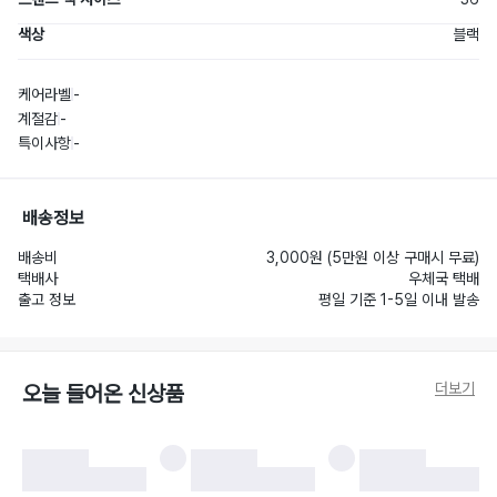
색상
블랙
케어라벨
-
계절감
-
특이사항
-
배송정보
배송비
3,000원 (5만원 이상 구매시 무료)
택배사
우체국 택배
출고 정보
평일 기준 1-5일 이내 발송
더보기
오늘 들어온 신상품