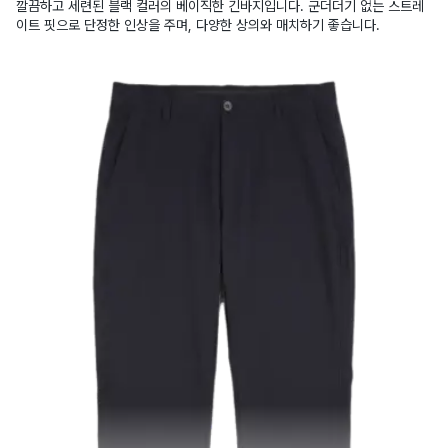
깔끔하고 세련된 블랙 컬러의 베이직한 긴바지입니다. 군더더기 없는 스트레
이트 핏으로 단정한 인상을 주며, 다양한 상의와 매치하기 좋습니다.