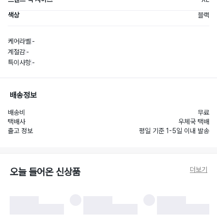
색상
블랙
케어라벨
-
계절감
-
특이사항
-
배송정보
배송비
무료
택배사
우체국 택배
출고 정보
평일 기준 1-5일 이내 발송
더보기
오늘 들어온 신상품