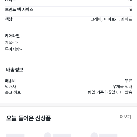
브랜드 택 사이즈
m
색상
그레이, 아이보리, 화이트
케어라벨
-
계절감
-
특이사항
-
배송정보
배송비
무료
택배사
우체국 택배
출고 정보
평일 기준 1-5일 이내 발송
더보기
오늘 들어온 신상품