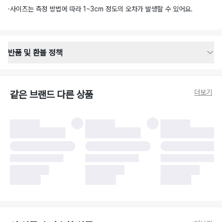
·
사이즈는 측정 방법에 따라 1~3cm 정도의 오차가 발생할 수 있어요.
반품 및 환불 정책
반품 배송 안내
·
반품 신청일로부터 영업일 기준 2-3일 이내 택배 기사님이 비대면 방문 회수
합니다.
더보기
같은 브랜드 다른 상품
·
반품 수거 택배사 : 우체국
·
반품 배송비 : 6,000원
반품 및 환불 시 주의사항
·
반품/환불 시 택을 제거하면 반품이 불가합니다.
·
반품/환불 처리 완료 후 카드사 및 결제 방식에 따라 환불 기간은 상이할 수
있습니다.
·
반품 검수 결과에 따라 반품이 반려되거나 반품 배송비가 청구될 수 있습니
다. (반품 배송비 6,000원 청구)
·
반품 책임 소재에 따라 반품 배송비 부담 방식이 달라질 수 있습니다.
·
반품 요청 이후 택배사에 반품 요청되어 택배 기사님에게 수거 지시가 완료된
이후에는 수거지 변경이 불가합니다.
·
반품/환불 사유가 더페어의 귀책에 해당하는 문제일 경우, 반품 배송비는 더
페어 측에서 부담합니다.
·
주문 시 사용한 더페어머니 및 포인트는 만료 기간이 남아있을 경우, 사용된