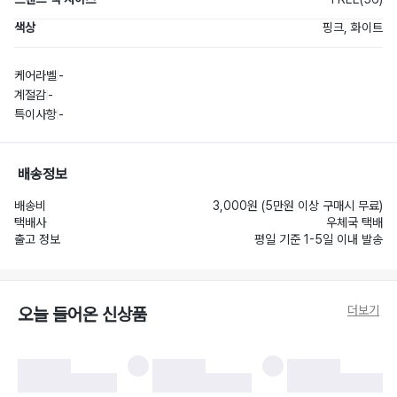
색상
핑크, 화이트
케어라벨
-
계절감
-
특이사항
-
배송정보
배송비
3,000원 (5만원 이상 구매시 무료)
택배사
우체국 택배
출고 정보
평일 기준 1-5일 이내 발송
더보기
오늘 들어온 신상품