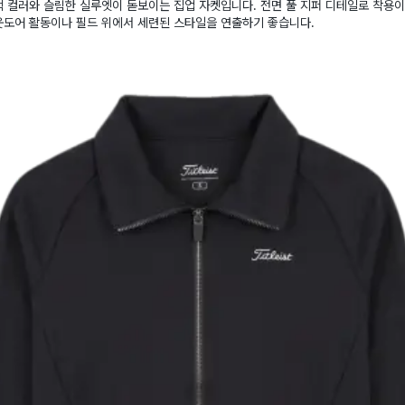
 컬러와 슬림한 실루엣이 돋보이는 집업 자켓입니다. 전면 풀 지퍼 디테일로 착용이
웃도어 활동이나 필드 위에서 세련된 스타일을 연출하기 좋습니다.