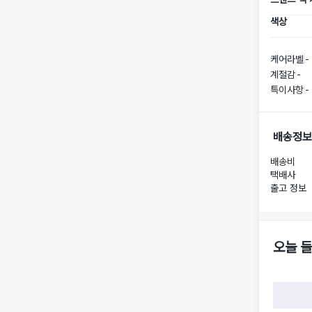
색상
케어라벨
-
계절감
-
특이사항
-
배송정보
배송비
택배사
출고 정보
오늘 