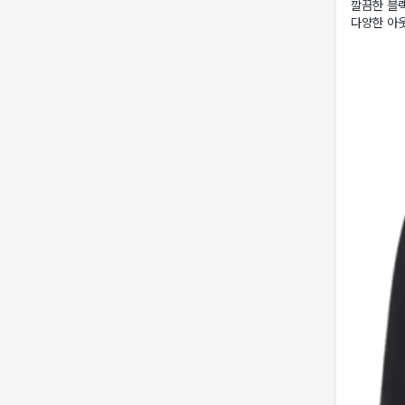
깔끔한 블랙
다양한 아