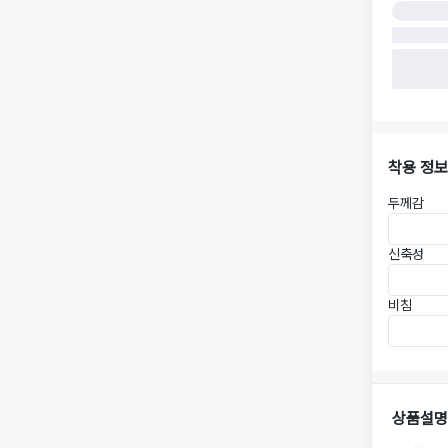
착용 정보
두께감
신축성
비침
상품설명