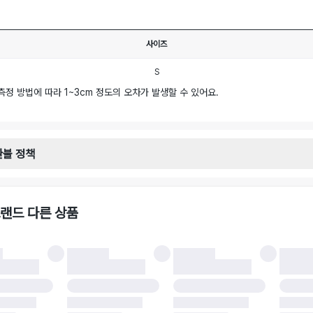
사이즈
S
측정 방법에 따라 1~3cm 정도의 오차가 발생할 수 있어요.
환불 정책
안내
일로부터 영업일 기준 2-3일 이내 택배 기사님이 비대면 방문 회수합니다.
택배사 : 우체국
랜드 다른 상품
 : 6,000원
불 시 주의사항
 시 택을 제거하면 반품이 불가합니다.
 처리 완료 후 카드사 및 결제 방식에 따라 환불 기간은 상이할 수 있습니다.
 결과에 따라 반품이 반려되거나 반품 배송비가 청구될 수 있습니다. (반품 배송비 6,
 소재에 따라 반품 배송비 부담 방식이 달라질 수 있습니다.
 이후 택배사에 반품 요청되어 택배 기사님에게 수거 지시가 완료된 이후에는 수거지