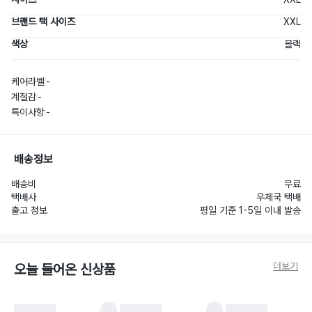
브랜드 택 사이즈
XXL
색상
블랙
케어라벨
-
계절감
-
특이사항
-
배송정보
배송비
무료
택배사
우체국 택배
출고 정보
평일 기준 1-5일 이내 발송
더보기
오늘 들어온 신상품