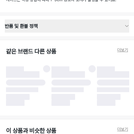
반품 및 환불 정책
반품 배송 안내
·
반품 신청일로부터 영업일 기준 2-3일 이내 택배 기사님이 비대면 방문 회수
합니다.
더보기
같은 브랜드 다른 상품
·
반품 수거 택배사 : 우체국
·
반품 배송비 : 6,000원
반품 및 환불 시 주의사항
·
반품/환불 시 택을 제거하면 반품이 불가합니다.
·
반품/환불 처리 완료 후 카드사 및 결제 방식에 따라 환불 기간은 상이할 수
있습니다.
·
반품 검수 결과에 따라 반품이 반려되거나 반품 배송비가 청구될 수 있습니
다. (반품 배송비 6,000원 청구)
·
반품 책임 소재에 따라 반품 배송비 부담 방식이 달라질 수 있습니다.
·
반품 요청 이후 택배사에 반품 요청되어 택배 기사님에게 수거 지시가 완료된
이후에는 수거지 변경이 불가합니다.
·
반품/환불 사유가 더페어의 귀책에 해당하는 문제일 경우, 반품 배송비는 더
페어 측에서 부담합니다.
·
주문 시 사용한 더페어머니 및 포인트는 만료 기간이 남아있을 경우, 사용된
더보기
이 상품과 비슷한 상품
비율만큼 반환됩니다.