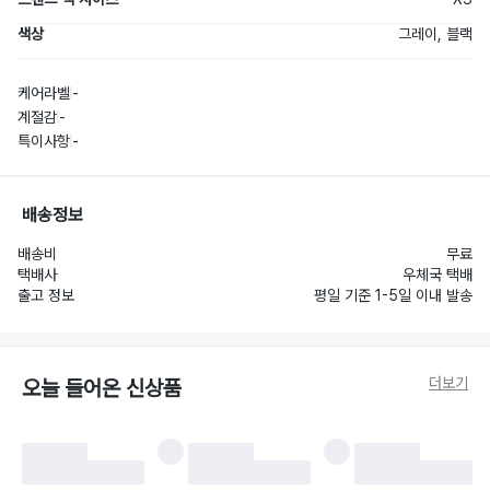
색상
그레이, 블랙
케어라벨
-
계절감
-
특이사항
-
배송정보
배송비
무료
택배사
우체국 택배
출고 정보
평일 기준 1-5일 이내 발송
더보기
오늘 들어온 신상품