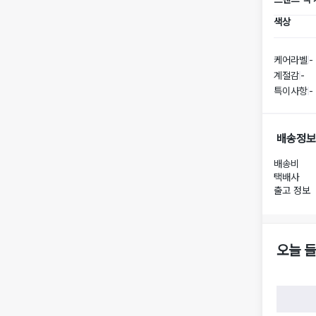
색상
케어라벨
-
계절감
-
특이사항
-
배송정보
배송비
택배사
출고 정보
오늘 