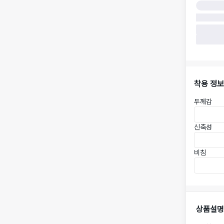
착용 정보
두께감
신축성
비침
상품설명