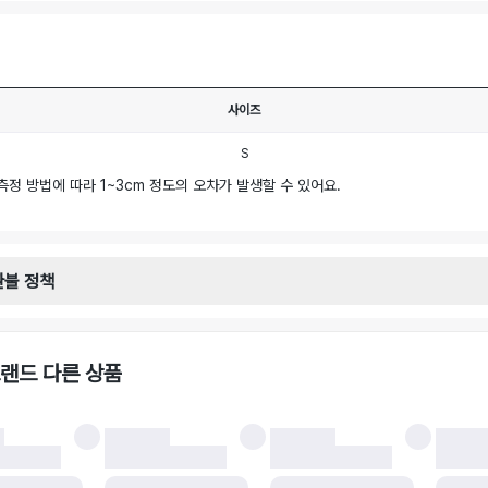
사이즈
S
측정 방법에 따라 1~3cm 정도의 오차가 발생할 수 있어요.
환불 정책
안내
일로부터 영업일 기준 2-3일 이내 택배 기사님이 비대면 방문 회수합니다.
택배사 : 우체국
랜드 다른 상품
 : 6,000원
불 시 주의사항
 시 택을 제거하면 반품이 불가합니다.
 처리 완료 후 카드사 및 결제 방식에 따라 환불 기간은 상이할 수 있습니다.
 결과에 따라 반품이 반려되거나 반품 배송비가 청구될 수 있습니다. (반품 배송비 6,