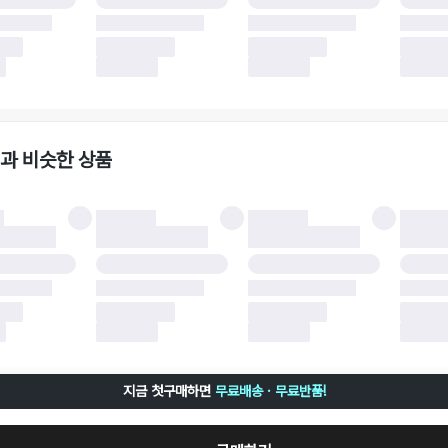
 소재에 따라 반품 배송비 부담 방식이 달라질 수 있습니다.
 이후 택배사에 반품 요청되어 택배 기사님에게 수거 지시가 완료된 이후에는 수거지
 사유가 더페어의 귀책에 해당하는 문제일 경우, 반품 배송비는 더페어 측에서 부담
사용한 더페어머니 및 포인트는 만료 기간이 남아있을 경우, 사용된 비율만큼 반환됩
책에 해당하는 문제 예시
파손
과 비슷한 상품
책에 해당하는 문제 예시
및 택 제거
불이 불가한 경우
 완료 이후 7일이 초과되어 자동 구매 확정되거나, 구매자에 의해 구매확정 처리된 
 후 구매자의 과실로 인해 손상된 경우 (향수, 방향제 등 흔적이 남은 경우, 세탁/다
 손상된 경우, 상품을 임의로 수선한 경우)
지금 첫구매하면
무료배송 · 무료반품!