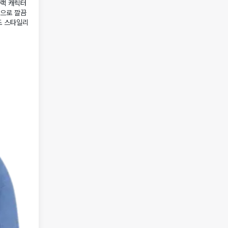
블랙 캐릭터
감으로 깔끔
도 스타일리