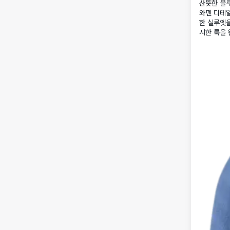
산뜻한 블루
와펜 디테일
한 실루엣
시한 룩을 