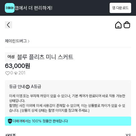
앱에서 더 편리하게!
앱 다운로드
이 상품을
201
명
이 보고 있어요
1
/
4
제이린드버그
블루 플리츠 미니 스커트
여성
63,000
원
0
201
등급 안내
A등급
미세 이염 또는 부자재 까임이 있을 수 있으나, 기본 케어가 완료되어 바로 착용 가능한
상태입니다.
촬영된 사진 이외에 미세 사용감이 존재할 수 있으며, 이는 상품별로 차이가 있을 수 있
습니다. (상품의 상세 상태는 촬영 이미지를 참고해 주세요.)
더페어에서는 100% 정품만 판매합니다
사이즈
XS