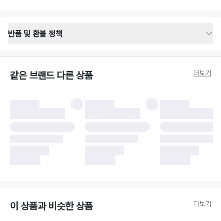
반품 및 환불 정책
반품 배송 안내
·
반품 신청일로부터 영업일 기준 2-3일 이내 택배 기사님이 비대면 방문 회수
합니다.
더보기
같은 브랜드 다른 상품
·
반품 수거 택배사 : 우체국
·
반품 배송비 : 6,000원
반품 및 환불 시 주의사항
·
반품/환불 시 택을 제거하면 반품이 불가합니다.
·
반품/환불 처리 완료 후 카드사 및 결제 방식에 따라 환불 기간은 상이할 수
있습니다.
·
반품 검수 결과에 따라 반품이 반려되거나 반품 배송비가 청구될 수 있습니
다. (반품 배송비 6,000원 청구)
·
반품 책임 소재에 따라 반품 배송비 부담 방식이 달라질 수 있습니다.
·
반품 요청 이후 택배사에 반품 요청되어 택배 기사님에게 수거 지시가 완료된
이후에는 수거지 변경이 불가합니다.
·
반품/환불 사유가 더페어의 귀책에 해당하는 문제일 경우, 반품 배송비는 더
페어 측에서 부담합니다.
·
주문 시 사용한 더페어머니 및 포인트는 만료 기간이 남아있을 경우, 사용된
더보기
이 상품과 비슷한 상품
비율만큼 반환됩니다.
더페어 귀책에 해당하는 문제 예시