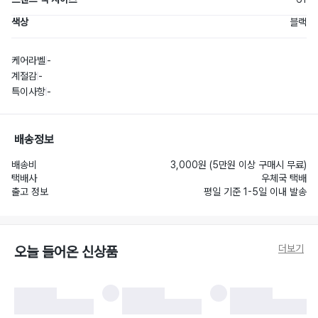
색상
블랙
케어라벨
-
계절감
-
특이사항
-
배송정보
배송비
3,000원 (5만원 이상 구매시 무료)
택배사
우체국 택배
출고 정보
평일 기준 1-5일 이내 발송
더보기
오늘 들어온 신상품