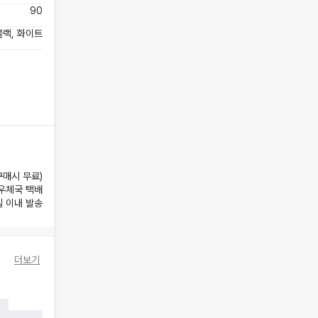
90
블랙, 화이트
구매시 무료)
우체국 택배
일 이내 발송
더보기