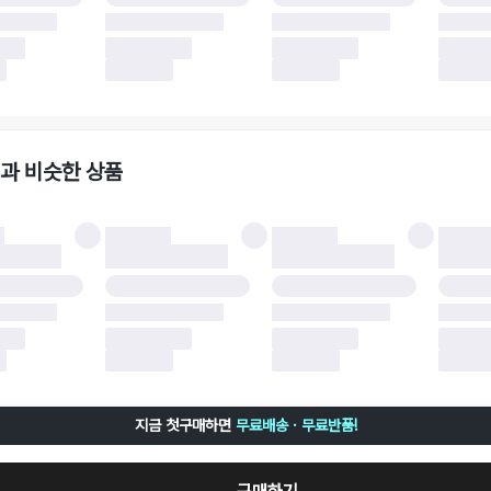
 소재에 따라 반품 배송비 부담 방식이 달라질 수 있습니다.
 이후 택배사에 반품 요청되어 택배 기사님에게 수거 지시가 완료된 이후에는 수거지
 사유가 더페어의 귀책에 해당하는 문제일 경우, 반품 배송비는 더페어 측에서 부담
사용한 더페어머니 및 포인트는 만료 기간이 남아있을 경우, 사용된 비율만큼 반환됩
책에 해당하는 문제 예시
파손
과 비슷한 상품
책에 해당하는 문제 예시
및 택 제거
불이 불가한 경우
 완료 이후 7일이 초과되어 자동 구매 확정되거나, 구매자에 의해 구매확정 처리된 
 후 구매자의 과실로 인해 손상된 경우 (향수, 방향제 등 흔적이 남은 경우, 세탁/다
 손상된 경우, 상품을 임의로 수선한 경우)
지금 첫구매하면
무료배송 · 무료반품!