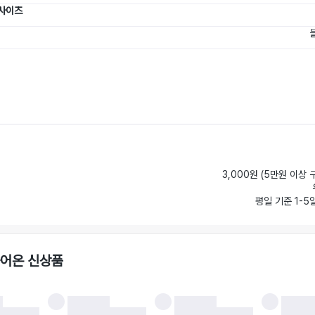
 사이즈
3,000원 (5만원 이상 
평일 기준 1-5
들어온 신상품