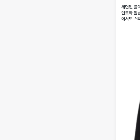
세련된 블랙
인트와 깔
에서도 스