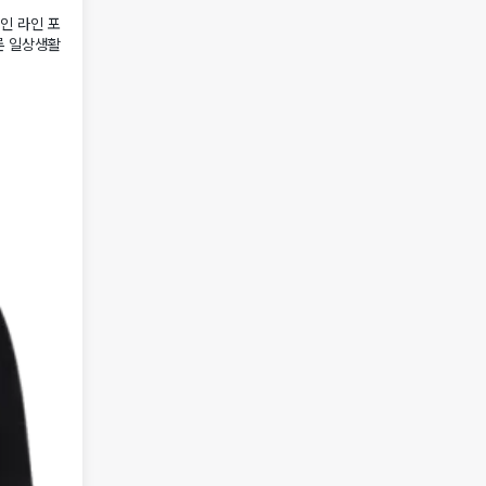
인 라인 포
론 일상생활