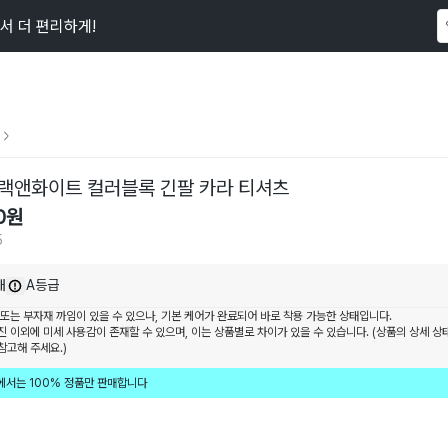
서 더 편리하게!
이 상품을
65
명
이 보고 있어요
랙앤화이트 컬러블록 긴팔 카라 티셔츠
0
원
5
내
A등급
 또는 부자재 까임이 있을 수 있으나, 기본 케어가 완료되어 바로 착용 가능한 상태입니다.
진 이외에 미세 사용감이 존재할 수 있으며, 이는 상품별로 차이가 있을 수 있습니다. (상품의 상세 상
참고해 주세요.)
에서는 100% 정품만 판매합니다