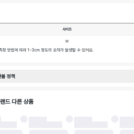
사이즈
M
측정 방법에 따라 1~3cm 정도의 오차가 발생할 수 있어요.
환불 정책
안내
일로부터 영업일 기준 2-3일 이내 택배 기사님이 비대면 방문 회수합니다.
택배사 : 우체국
랜드 다른 상품
 : 6,000원
불 시 주의사항
 시 택을 제거하면 반품이 불가합니다.
 처리 완료 후 카드사 및 결제 방식에 따라 환불 기간은 상이할 수 있습니다.
 결과에 따라 반품이 반려되거나 반품 배송비가 청구될 수 있습니다. (반품 배송비 6,