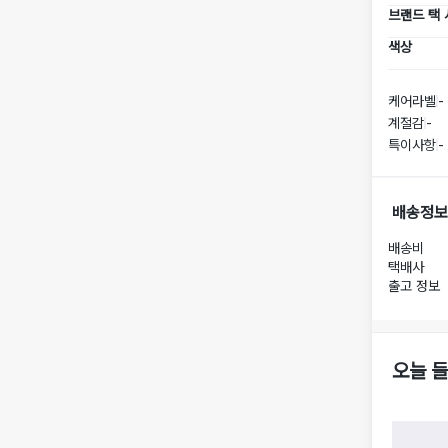
브랜드 택
색상
케어라벨
-
계절감
-
특이사항
-
배송정보
배송비
택배사
출고 정보
오늘 