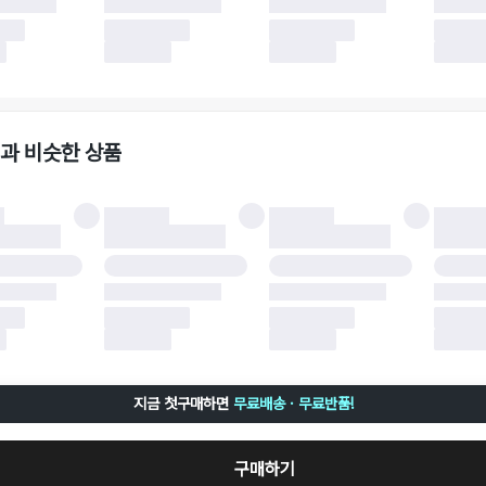
 이후 택배사에 반품 요청되어 택배 기사님에게 수거 지시가 완료된 이후에는 수거지
 사유가 더페어의 귀책에 해당하는 문제일 경우, 반품 배송비는 더페어 측에서 부담
사용한 더페어머니 및 포인트는 만료 기간이 남아있을 경우, 사용된 비율만큼 반환됩
책에 해당하는 문제 예시
파손
과 비슷한 상품
책에 해당하는 문제 예시
및 택 제거
불이 불가한 경우
 완료 이후 7일이 초과되어 자동 구매 확정되거나, 구매자에 의해 구매확정 처리된 
 후 구매자의 과실로 인해 손상된 경우 (향수, 방향제 등 흔적이 남은 경우, 세탁/다
 손상된 경우, 상품을 임의로 수선한 경우)
지금 첫구매하면
무료배송 · 무료반품!
구매하기