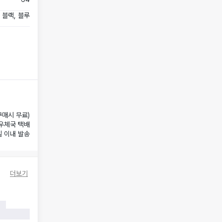
블랙, 블루
구매시 무료)
우체국 택배
일 이내 발송
더보기