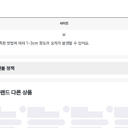
사이즈
M
측정 방법에 따라 1~3cm 정도의 오차가 발생할 수 있어요.
환불 정책
안내
일로부터 영업일 기준 2-3일 이내 택배 기사님이 비대면 방문 회수합니다.
택배사 : 우체국
랜드 다른 상품
 : 6,000원
불 시 주의사항
 시 택을 제거하면 반품이 불가합니다.
 처리 완료 후 카드사 및 결제 방식에 따라 환불 기간은 상이할 수 있습니다.
 결과에 따라 반품이 반려되거나 반품 배송비가 청구될 수 있습니다. (반품 배송비 6,
 소재에 따라 반품 배송비 부담 방식이 달라질 수 있습니다.