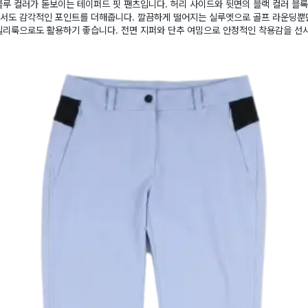
루 컬러가 돋보이는 테이퍼드 핏 팬츠입니다. 허리 사이드와 뒷면의 블랙 컬러 블
서도 감각적인 포인트를 더해줍니다. 깔끔하게 떨어지는 실루엣으로 골프 라운딩뿐
일리룩으로도 활용하기 좋습니다. 전면 지퍼와 단추 여밈으로 안정적인 착용감을 선