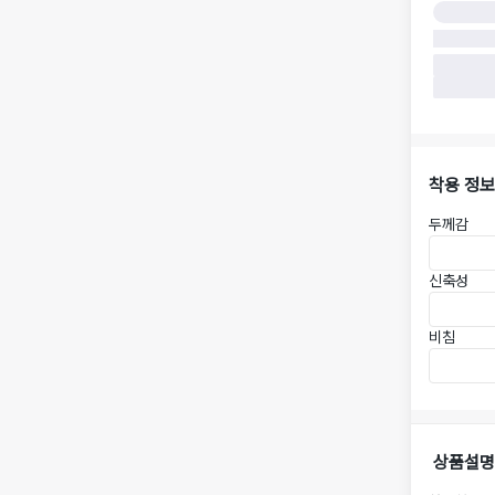
착용 정보
두께감
신축성
비침
상품설명