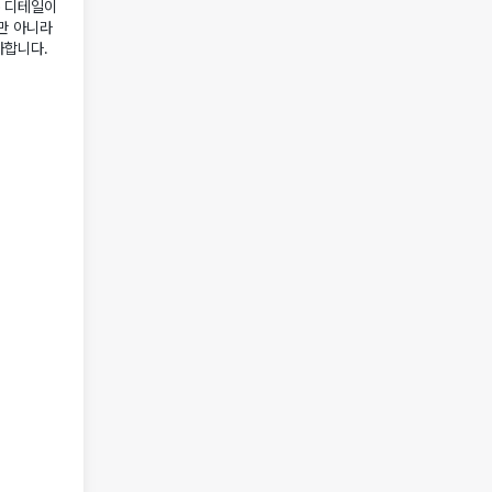
록 디테일이
만 아니라
사합니다.