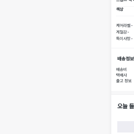
색상
케어라벨
-
계절감
-
특이사항
-
배송정보
배송비
택배사
출고 정보
오늘 