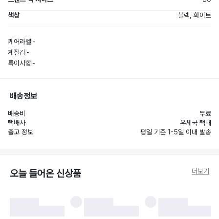
색상
블랙, 화이트
케어라벨
-
계절감
-
특이사항
-
배송정보
배송비
무료
택배사
우체국 택배
출고 정보
평일 기준 1-5일 이내 발송
더보기
오늘 들어온 신상품