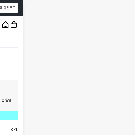
앱 다운로드
1
/
5
태는 촬영
XXL