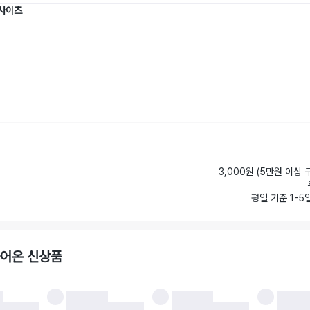
 사이즈
3,000원 (5만원 이상 
평일 기준 1-5
들어온 신상품