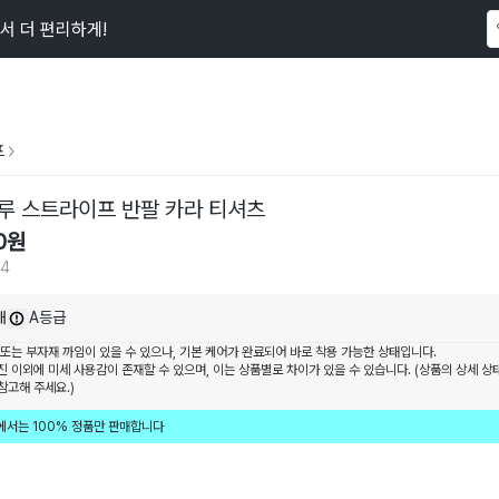
서 더 편리하게!
이 상품을
104
명
이 보고 있어요
프
루 스트라이프 반팔 카라 티셔츠
0
원
04
내
A등급
 또는 부자재 까임이 있을 수 있으나, 기본 케어가 완료되어 바로 착용 가능한 상태입니다.
진 이외에 미세 사용감이 존재할 수 있으며, 이는 상품별로 차이가 있을 수 있습니다. (상품의 상세 상
참고해 주세요.)
에서는 100% 정품만 판매합니다