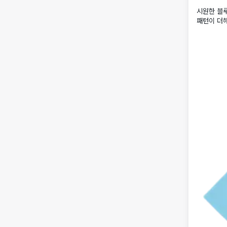
시원한 블루
패턴이 더