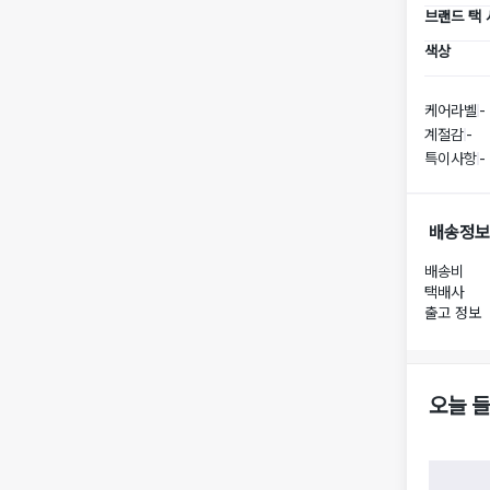
브랜드 택
색상
케어라벨
-
계절감
-
특이사항
-
배송정보
배송비
택배사
출고 정보
오늘 