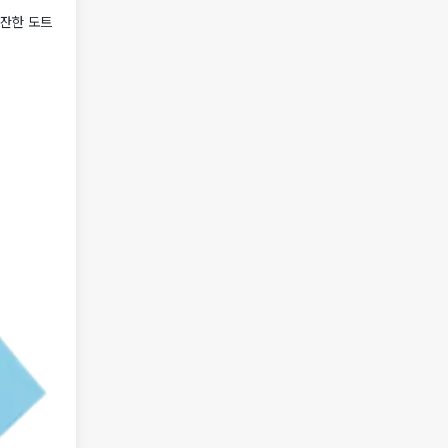
잔잔한 도트