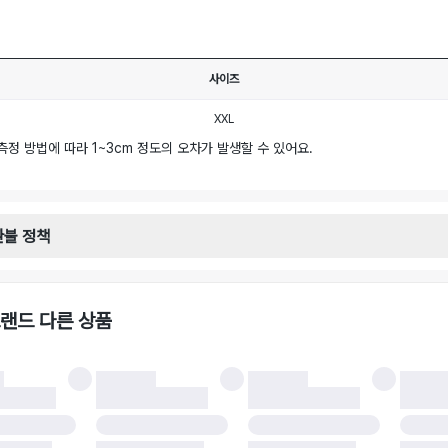
사이즈
XXL
측정 방법에 따라 1~3cm 정도의 오차가 발생할 수 있어요.
환불 정책
안내
일로부터 영업일 기준 2-3일 이내 택배 기사님이 비대면 방문 회수합니다.
택배사 : 우체국
랜드 다른 상품
 : 6,000원
불 시 주의사항
 시 택을 제거하면 반품이 불가합니다.
 처리 완료 후 카드사 및 결제 방식에 따라 환불 기간은 상이할 수 있습니다.
 결과에 따라 반품이 반려되거나 반품 배송비가 청구될 수 있습니다. (반품 배송비 6,
 소재에 따라 반품 배송비 부담 방식이 달라질 수 있습니다.