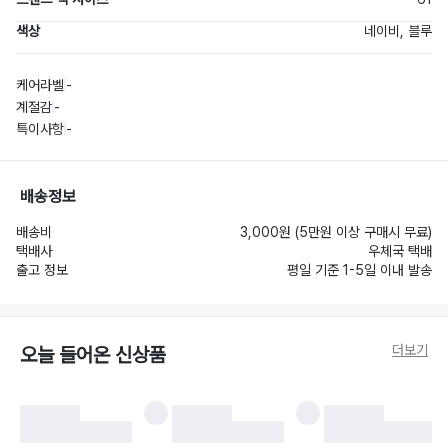
색상
네이비, 블루
케어라벨
-
계절감
-
특이사항
-
배송정보
배송비
3,000원 (5만원 이상 구매시 무료)
택배사
우체국 택배
출고 정보
평일 기준 1-5일 이내 발송
더보기
오늘 들어온 신상품