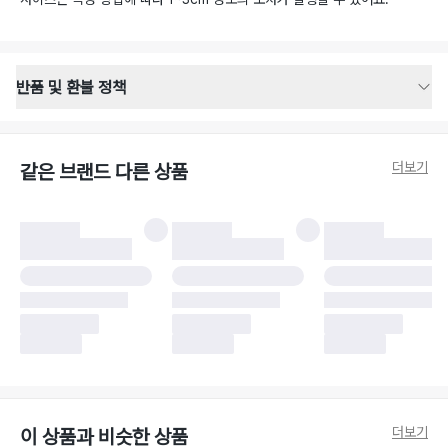
반품 및 환불 정책
반품 배송 안내
·
반품 신청일로부터 영업일 기준 2-3일 이내 택배 기사님이 비대면 방문 회수
합니다.
더보기
같은 브랜드 다른 상품
·
반품 수거 택배사 : 우체국
·
반품 배송비 : 6,000원
반품 및 환불 시 주의사항
·
반품/환불 시 택을 제거하면 반품이 불가합니다.
·
반품/환불 처리 완료 후 카드사 및 결제 방식에 따라 환불 기간은 상이할 수
있습니다.
·
반품 검수 결과에 따라 반품이 반려되거나 반품 배송비가 청구될 수 있습니
다. (반품 배송비 6,000원 청구)
·
반품 책임 소재에 따라 반품 배송비 부담 방식이 달라질 수 있습니다.
·
반품 요청 이후 택배사에 반품 요청되어 택배 기사님에게 수거 지시가 완료된
이후에는 수거지 변경이 불가합니다.
·
반품/환불 사유가 더페어의 귀책에 해당하는 문제일 경우, 반품 배송비는 더
페어 측에서 부담합니다.
·
주문 시 사용한 더페어머니 및 포인트는 만료 기간이 남아있을 경우, 사용된
더보기
이 상품과 비슷한 상품
비율만큼 반환됩니다.