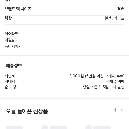
브랜드 택 사이즈
105
색상
블랙, 화이트
케어라벨
-
계절감
-
특이사항
-
배송정보
배송비
3,000원 (5만원 이상 구매시 무료)
택배사
우체국 택배
출고 정보
평일 기준 1-5일 이내 발송
더보기
오늘 들어온 신상품