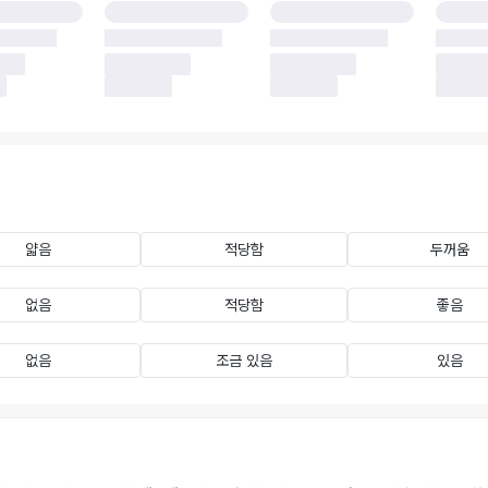
얇음
적당함
두꺼움
없음
적당함
좋음
없음
조금 있음
있음