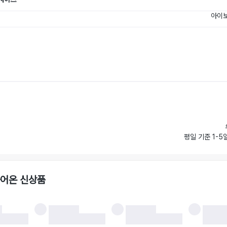
아이보
평일 기준 1-5
들어온 신상품