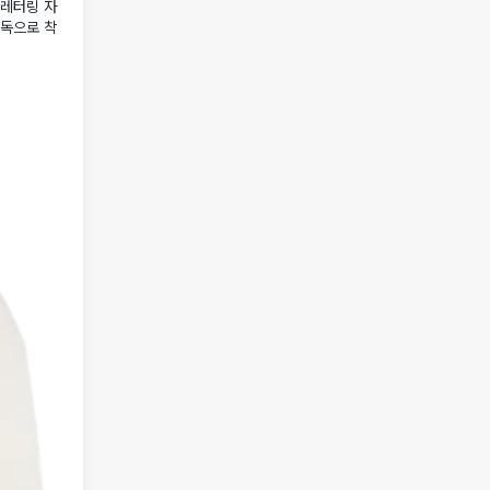
 레터링 자
단독으로 착