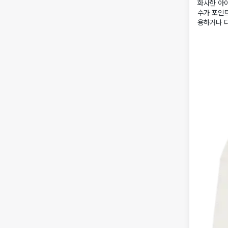
화사한 아이
수가 포인트
용하거나 