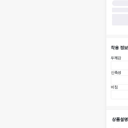
착용 정보
두께감
신축성
비침
상품설명