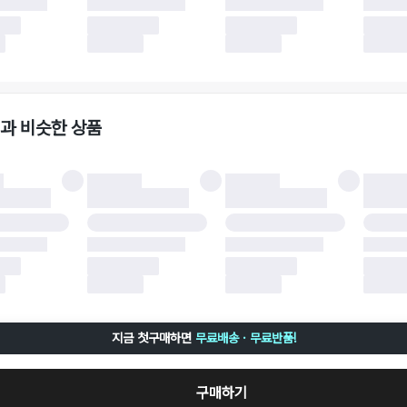
 이후 택배사에 반품 요청되어 택배 기사님에게 수거 지시가 완료된 이후에는 수거지
 사유가 더페어의 귀책에 해당하는 문제일 경우, 반품 배송비는 더페어 측에서 부담
사용한 더페어머니 및 포인트는 만료 기간이 남아있을 경우, 사용된 비율만큼 반환됩
책에 해당하는 문제 예시
파손
과 비슷한 상품
책에 해당하는 문제 예시
및 택 제거
불이 불가한 경우
 완료 이후 7일이 초과되어 자동 구매 확정되거나, 구매자에 의해 구매확정 처리된 
 후 구매자의 과실로 인해 손상된 경우 (향수, 방향제 등 흔적이 남은 경우, 세탁/다
 손상된 경우, 상품을 임의로 수선한 경우)
지금 첫구매하면
무료배송 · 무료반품!
구매하기