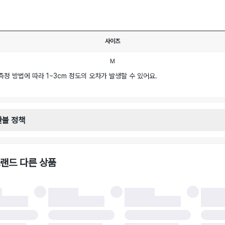
사이즈
M
측정 방법에 따라 1~3cm 정도의 오차가 발생할 수 있어요.
환불 정책
안내
일로부터 영업일 기준 2-3일 이내 택배 기사님이 비대면 방문 회수합니다.
택배사 : 우체국
랜드 다른 상품
 : 6,000원
불 시 주의사항
 시 택을 제거하면 반품이 불가합니다.
 처리 완료 후 카드사 및 결제 방식에 따라 환불 기간은 상이할 수 있습니다.
 결과에 따라 반품이 반려되거나 반품 배송비가 청구될 수 있습니다. (반품 배송비 6,
 소재에 따라 반품 배송비 부담 방식이 달라질 수 있습니다.