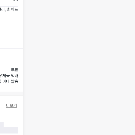
리, 화이트
무료
우체국 택배
일 이내 발송
더보기