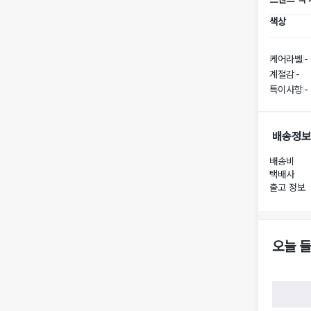
색상
케어라벨
-
계절감
-
특이사항
-
배송정보
배송비
택배사
출고 정보
오늘 