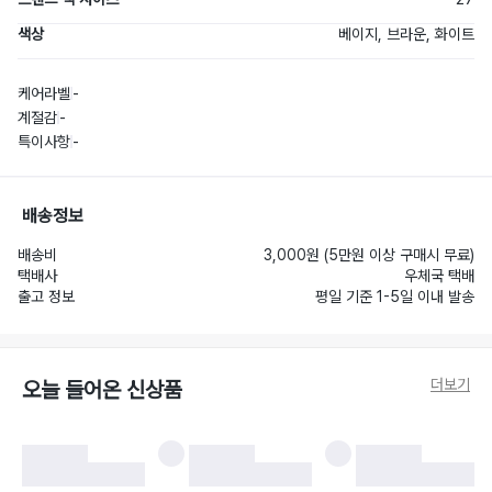
색상
베이지, 브라운, 화이트
케어라벨
-
계절감
-
특이사항
-
배송정보
배송비
3,000원 (5만원 이상 구매시 무료)
택배사
우체국 택배
출고 정보
평일 기준 1-5일 이내 발송
더보기
오늘 들어온 신상품