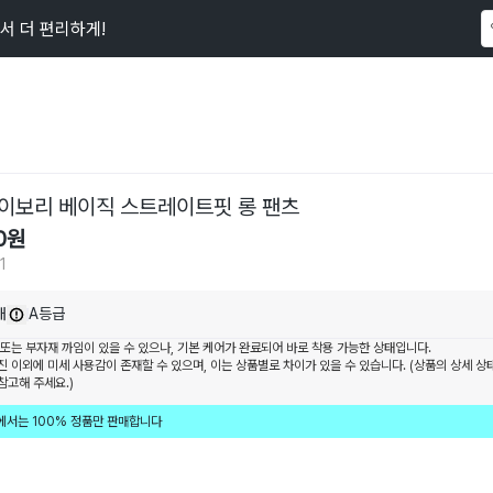
서 더 편리하게!
이 상품을
191
명
이 보고 있어요
이보리 베이직 스트레이트핏 롱 팬츠
0
원
1
내
A등급
 또는 부자재 까임이 있을 수 있으나, 기본 케어가 완료되어 바로 착용 가능한 상태입니다.
진 이외에 미세 사용감이 존재할 수 있으며, 이는 상품별로 차이가 있을 수 있습니다. (상품의 상세 상
참고해 주세요.)
에서는 100% 정품만 판매합니다