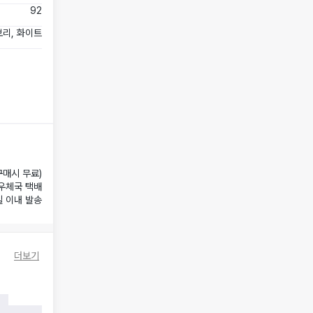
92
리, 화이트
구매시 무료)
우체국 택배
일 이내 발송
더보기