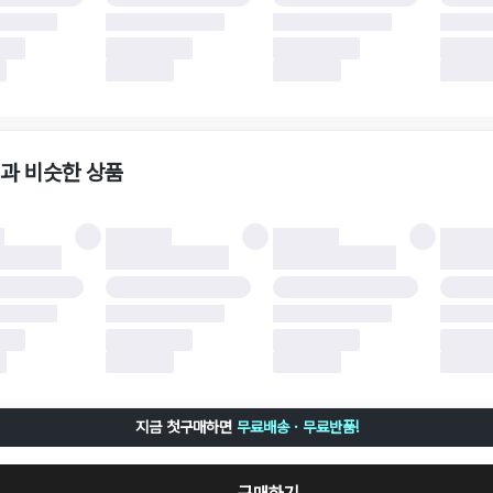
 소재에 따라 반품 배송비 부담 방식이 달라질 수 있습니다.
 이후 택배사에 반품 요청되어 택배 기사님에게 수거 지시가 완료된 이후에는 수거지
 사유가 더페어의 귀책에 해당하는 문제일 경우, 반품 배송비는 더페어 측에서 부담
사용한 더페어머니 및 포인트는 만료 기간이 남아있을 경우, 사용된 비율만큼 반환됩
책에 해당하는 문제 예시
파손
과 비슷한 상품
책에 해당하는 문제 예시
및 택 제거
불이 불가한 경우
 완료 이후 7일이 초과되어 자동 구매 확정되거나, 구매자에 의해 구매확정 처리된 
 후 구매자의 과실로 인해 손상된 경우 (향수, 방향제 등 흔적이 남은 경우, 세탁/다
 손상된 경우, 상품을 임의로 수선한 경우)
지금 첫구매하면
무료배송 · 무료반품!