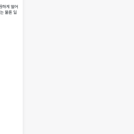
끔하게 떨어
는 물론 일