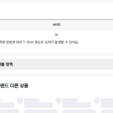
사이즈
M
측정 방법에 따라 1~3cm 정도의 오차가 발생할 수 있어요.
환불 정책
안내
일로부터 영업일 기준 2-3일 이내 택배 기사님이 비대면 방문 회수합니다.
택배사 : 우체국
랜드 다른 상품
 : 6,000원
불 시 주의사항
 시 택을 제거하면 반품이 불가합니다.
 처리 완료 후 카드사 및 결제 방식에 따라 환불 기간은 상이할 수 있습니다.
 결과에 따라 반품이 반려되거나 반품 배송비가 청구될 수 있습니다. (반품 배송비 6,