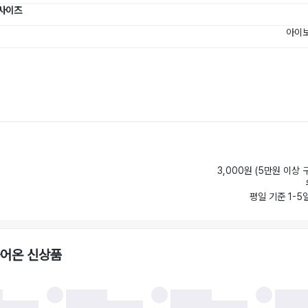
 사이즈
아이보
3,000원 (5만원 이상 
평일 기준 1-5
들어온 신상품