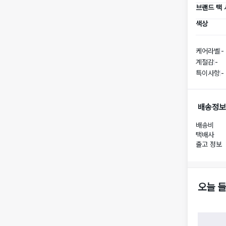
브랜드 택
색상
케어라벨
-
계절감
-
특이사항
-
배송정보
배송비
택배사
출고 정보
오늘 