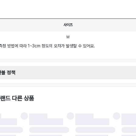
사이즈
M
측정 방법에 따라 1~3cm 정도의 오차가 발생할 수 있어요.
환불 정책
안내
일로부터 영업일 기준 2-3일 이내 택배 기사님이 비대면 방문 회수합니다.
택배사 : 우체국
랜드 다른 상품
 : 6,000원
불 시 주의사항
 시 택을 제거하면 반품이 불가합니다.
 처리 완료 후 카드사 및 결제 방식에 따라 환불 기간은 상이할 수 있습니다.
 결과에 따라 반품이 반려되거나 반품 배송비가 청구될 수 있습니다. (반품 배송비 6,
 소재에 따라 반품 배송비 부담 방식이 달라질 수 있습니다.