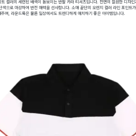
트 컬러의 세련된 배색이 돋보이는 반팔 카라 티셔츠입니다. 전면의 깔끔한 디자인
단색으로 마감하여 반전 매력을 선사합니다. 소매 끝단의 오렌지 컬러 라인 포인트
해주며, 라운드룩은 물론 일상에서도 트렌디하게 매치하기 좋은 아이템입니다.