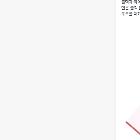
블랙과 화이
면은 블랙 
무드를 더