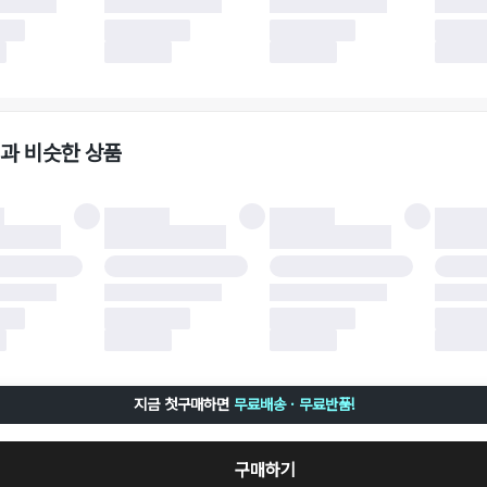
 이후 택배사에 반품 요청되어 택배 기사님에게 수거 지시가 완료된 이후에는 수거지
 사유가 더페어의 귀책에 해당하는 문제일 경우, 반품 배송비는 더페어 측에서 부담
사용한 더페어머니 및 포인트는 만료 기간이 남아있을 경우, 사용된 비율만큼 반환됩
책에 해당하는 문제 예시
파손
과 비슷한 상품
책에 해당하는 문제 예시
및 택 제거
불이 불가한 경우
 완료 이후 7일이 초과되어 자동 구매 확정되거나, 구매자에 의해 구매확정 처리된 
 후 구매자의 과실로 인해 손상된 경우 (향수, 방향제 등 흔적이 남은 경우, 세탁/다
 손상된 경우, 상품을 임의로 수선한 경우)
지금 첫구매하면
무료배송 · 무료반품!
구매하기