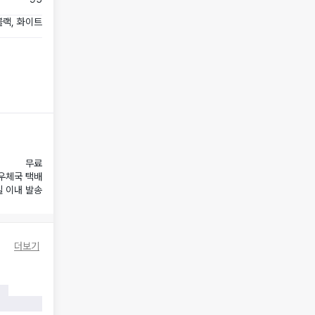
블랙, 화이트
무료
우체국 택배
일 이내 발송
더보기