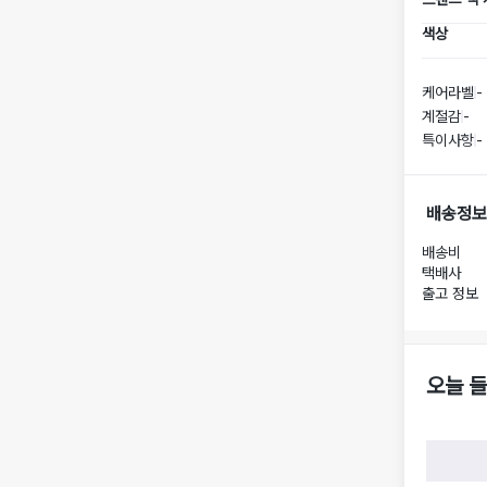
색상
케어라벨
-
계절감
-
특이사항
-
배송정보
배송비
택배사
출고 정보
오늘 