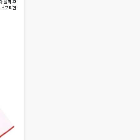
과 달리 후
가 스포티한