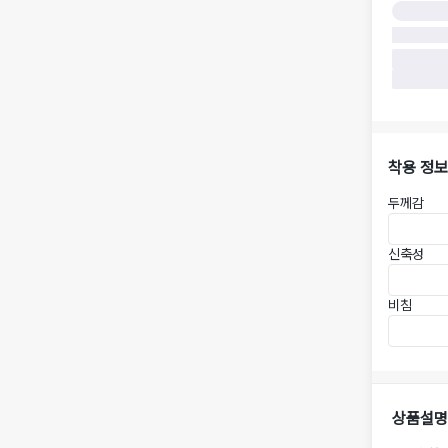
착용 정보
두께감
신축성
비침
상품설명