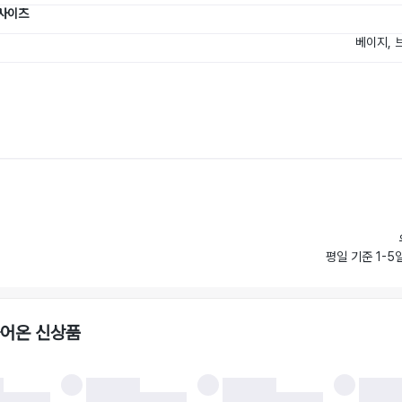
 사이즈
베이지, 
평일 기준 1-5
들어온 신상품