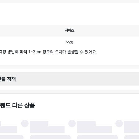
사이즈
XXS
측정 방법에 따라 1~3cm 정도의 오차가 발생할 수 있어요.
환불 정책
안내
일로부터 영업일 기준 2-3일 이내 택배 기사님이 비대면 방문 회수합니다.
택배사 : 우체국
랜드 다른 상품
 : 6,000원
불 시 주의사항
 시 택을 제거하면 반품이 불가합니다.
 처리 완료 후 카드사 및 결제 방식에 따라 환불 기간은 상이할 수 있습니다.
 결과에 따라 반품이 반려되거나 반품 배송비가 청구될 수 있습니다. (반품 배송비 6,