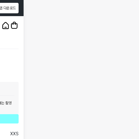
앱 다운로드
1
/
3
태는 촬영
XXS