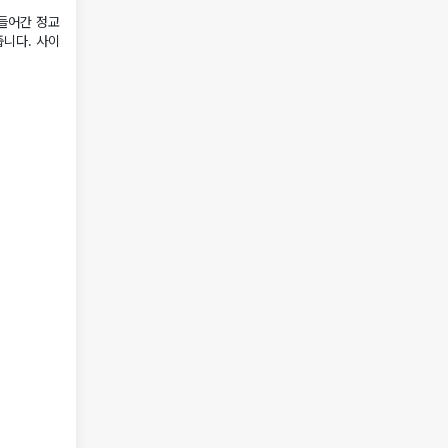
들어간 정교
줍니다. 사이