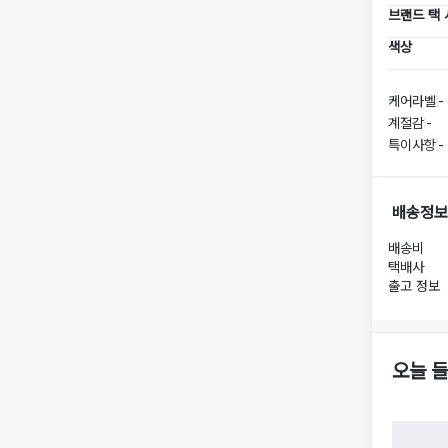
브랜드 택
색상
케어라벨
-
계절감
-
특이사항
-
배송정보
배송비
택배사
출고 정보
오늘 