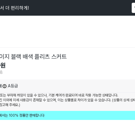
서 더 편리하게!
이 상품을
108
명
이 보고 있어요
이지 블랙 배색 플리츠 스커트
0
원
08
내
A등급
 또는 부자재 까임이 있을 수 있으나, 기본 케어가 완료되어 바로 착용 가능한 상태입니다.
진 이외에 미세 사용감이 존재할 수 있으며, 이는 상품별로 차이가 있을 수 있습니다. (상품의 상세 상
참고해 주세요.)
에서는 100% 정품만 판매합니다