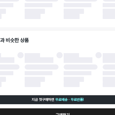
 소재에 따라 반품 배송비 부담 방식이 달라질 수 있습니다.
 이후 택배사에 반품 요청되어 택배 기사님에게 수거 지시가 완료된 이후에는 수거지
 사유가 더페어의 귀책에 해당하는 문제일 경우, 반품 배송비는 더페어 측에서 부담
사용한 더페어머니 및 포인트는 만료 기간이 남아있을 경우, 사용된 비율만큼 반환됩
책에 해당하는 문제 예시
파손
과 비슷한 상품
책에 해당하는 문제 예시
및 택 제거
불이 불가한 경우
 완료 이후 7일이 초과되어 자동 구매 확정되거나, 구매자에 의해 구매확정 처리된 
 후 구매자의 과실로 인해 손상된 경우 (향수, 방향제 등 흔적이 남은 경우, 세탁/다
 손상된 경우, 상품을 임의로 수선한 경우)
지금 첫구매하면
무료배송 · 무료반품!