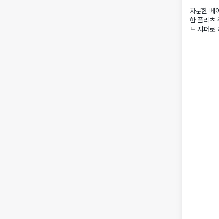
차분한 베
한 플리츠 
드 지퍼로 