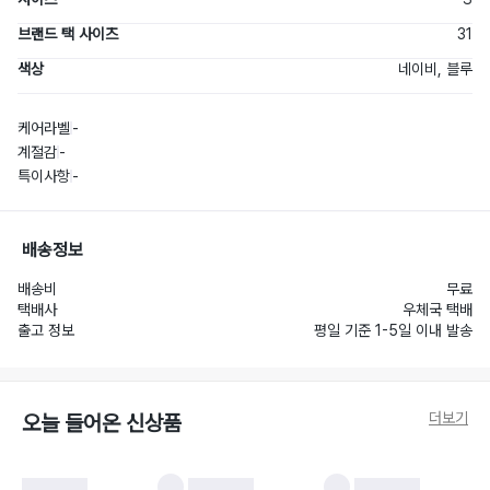
브랜드 택 사이즈
31
색상
네이비, 블루
케어라벨
-
계절감
-
특이사항
-
배송정보
배송비
무료
택배사
우체국 택배
출고 정보
평일 기준 1-5일 이내 발송
더보기
오늘 들어온 신상품