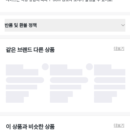
반품 및 환불 정책
반품 배송 안내
·
반품 신청일로부터 영업일 기준 2-3일 이내 택배 기사님이 비대면 방문 회수
합니다.
더보기
같은 브랜드 다른 상품
·
반품 수거 택배사 : 우체국
·
반품 배송비 : 6,000원
반품 및 환불 시 주의사항
·
반품/환불 시 택을 제거하면 반품이 불가합니다.
·
반품/환불 처리 완료 후 카드사 및 결제 방식에 따라 환불 기간은 상이할 수
있습니다.
·
반품 검수 결과에 따라 반품이 반려되거나 반품 배송비가 청구될 수 있습니
다. (반품 배송비 6,000원 청구)
·
반품 책임 소재에 따라 반품 배송비 부담 방식이 달라질 수 있습니다.
·
반품 요청 이후 택배사에 반품 요청되어 택배 기사님에게 수거 지시가 완료된
이후에는 수거지 변경이 불가합니다.
·
반품/환불 사유가 더페어의 귀책에 해당하는 문제일 경우, 반품 배송비는 더
페어 측에서 부담합니다.
·
주문 시 사용한 더페어머니 및 포인트는 만료 기간이 남아있을 경우, 사용된
더보기
이 상품과 비슷한 상품
비율만큼 반환됩니다.