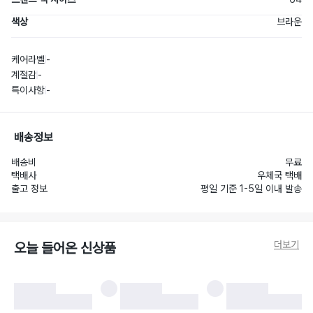
색상
브라운
케어라벨
-
계절감
-
특이사항
-
배송정보
배송비
무료
택배사
우체국 택배
출고 정보
평일 기준 1-5일 이내 발송
더보기
오늘 들어온 신상품