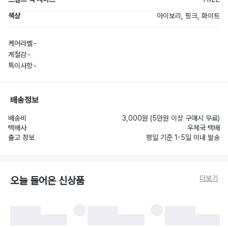
색상
아이보리, 핑크, 화이트
케어라벨
-
계절감
-
특이사항
-
배송정보
배송비
3,000원 (5만원 이상 구매시 무료)
택배사
우체국 택배
출고 정보
평일 기준 1-5일 이내 발송
더보기
오늘 들어온 신상품