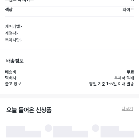
색상
화이트
케어라벨
-
계절감
-
특이사항
-
배송정보
배송비
무료
택배사
우체국 택배
출고 정보
평일 기준 1-5일 이내 발송
더보기
오늘 들어온 신상품