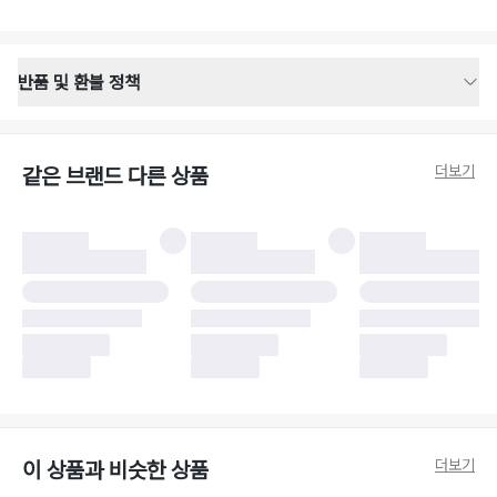
반품 및 환불 정책
반품 배송 안내
·
반품 신청일로부터 영업일 기준 2-3일 이내 택배 기사님이 비대면 방문 회수
합니다.
더보기
같은 브랜드 다른 상품
·
반품 수거 택배사 : 우체국
·
반품 배송비 : 6,000원
반품 및 환불 시 주의사항
·
반품/환불 시 택을 제거하면 반품이 불가합니다.
·
반품/환불 처리 완료 후 카드사 및 결제 방식에 따라 환불 기간은 상이할 수
있습니다.
·
반품 검수 결과에 따라 반품이 반려되거나 반품 배송비가 청구될 수 있습니
다. (반품 배송비 6,000원 청구)
·
반품 책임 소재에 따라 반품 배송비 부담 방식이 달라질 수 있습니다.
·
반품 요청 이후 택배사에 반품 요청되어 택배 기사님에게 수거 지시가 완료된
이후에는 수거지 변경이 불가합니다.
·
반품/환불 사유가 더페어의 귀책에 해당하는 문제일 경우, 반품 배송비는 더
페어 측에서 부담합니다.
·
주문 시 사용한 더페어머니 및 포인트는 만료 기간이 남아있을 경우, 사용된
더보기
이 상품과 비슷한 상품
비율만큼 반환됩니다.
더페어 귀책에 해당하는 문제 예시