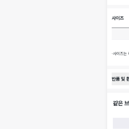
사이즈
·
사이즈는 
반품 및 
반품 배송 
·
반품 신청
·
반품 수거 
같은 브
·
반품 배송비
반품 및 환
·
반품/환불
·
반품/환불
·
반품 검수