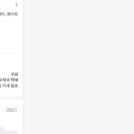
L
이, 화이트
무료
우체국 택배
일 이내 발송
더보기