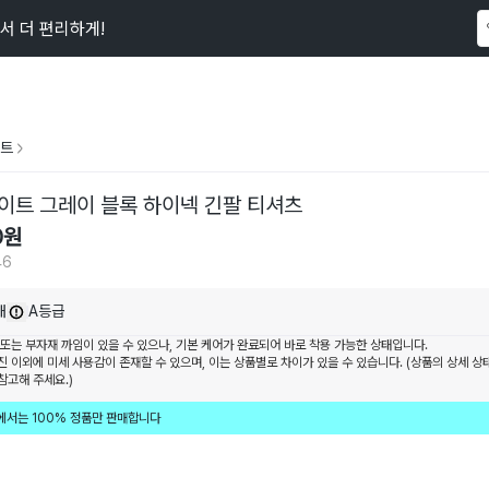
서 더 편리하게!
이 상품을
246
명
이 보고 있어요
트
이트 그레이 블록 하이넥 긴팔 티셔츠
0
원
46
내
A등급
 또는 부자재 까임이 있을 수 있으나, 기본 케어가 완료되어 바로 착용 가능한 상태입니다.
진 이외에 미세 사용감이 존재할 수 있으며, 이는 상품별로 차이가 있을 수 있습니다. (상품의 상세 상
참고해 주세요.)
에서는 100% 정품만 판매합니다