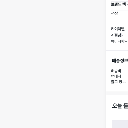
브랜드 택
색상
케어라벨
-
계절감
-
특이사항
-
배송정보
배송비
택배사
출고 정보
오늘 