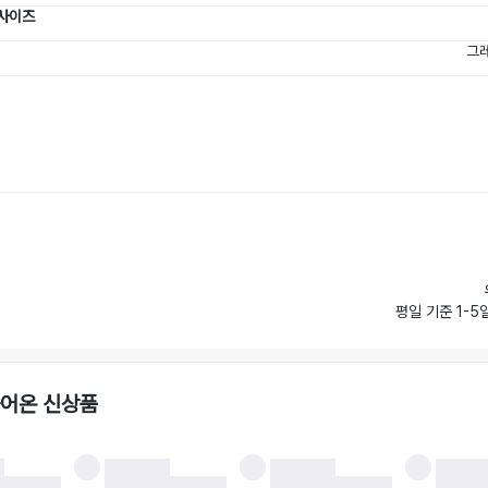
 사이즈
그레
평일 기준 1-5
들어온 신상품