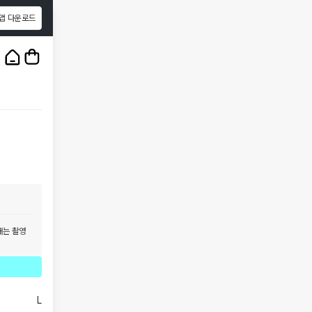
앱 다운로드
1
/
3
태는 촬영
L