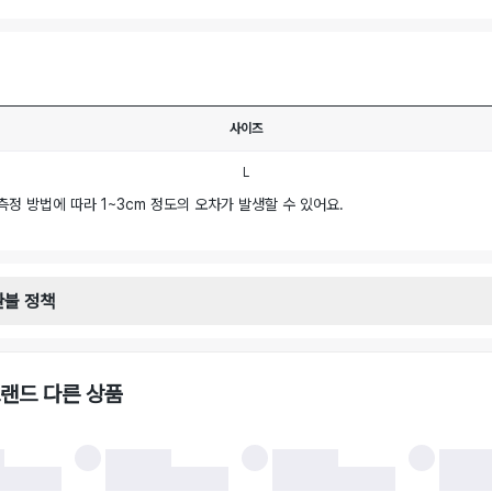
사이즈
L
측정 방법에 따라 1~3cm 정도의 오차가 발생할 수 있어요.
환불 정책
안내
일로부터 영업일 기준 2-3일 이내 택배 기사님이 비대면 방문 회수합니다.
택배사 : 우체국
랜드 다른 상품
 : 6,000원
불 시 주의사항
 시 택을 제거하면 반품이 불가합니다.
 처리 완료 후 카드사 및 결제 방식에 따라 환불 기간은 상이할 수 있습니다.
 결과에 따라 반품이 반려되거나 반품 배송비가 청구될 수 있습니다. (반품 배송비 6,