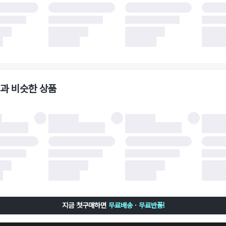
 소재에 따라 반품 배송비 부담 방식이 달라질 수 있습니다.
 이후 택배사에 반품 요청되어 택배 기사님에게 수거 지시가 완료된 이후에는 수거지
 사유가 더페어의 귀책에 해당하는 문제일 경우, 반품 배송비는 더페어 측에서 부담
사용한 더페어머니 및 포인트는 만료 기간이 남아있을 경우, 사용된 비율만큼 반환됩
책에 해당하는 문제 예시
파손
과 비슷한 상품
책에 해당하는 문제 예시
및 택 제거
불이 불가한 경우
 완료 이후 7일이 초과되어 자동 구매 확정되거나, 구매자에 의해 구매확정 처리된 
 후 구매자의 과실로 인해 손상된 경우 (향수, 방향제 등 흔적이 남은 경우, 세탁/다
 손상된 경우, 상품을 임의로 수선한 경우)
지금 첫구매하면
무료배송 · 무료반품!