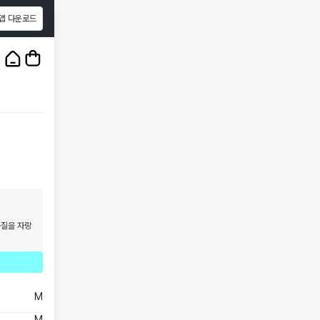
앱 다운로드
1
/
3
품질을 자랑
M
M