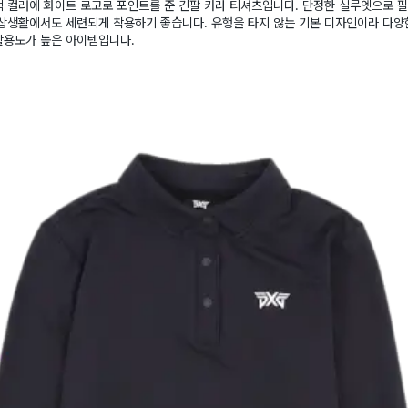
 컬러에 화이트 로고로 포인트를 준 긴팔 카라 티셔츠입니다. 단정한 실루엣으로 
일상생활에서도 세련되게 착용하기 좋습니다. 유행을 타지 않는 기본 디자인이라 다양
활용도가 높은 아이템입니다.