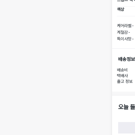
색상
케어라벨
-
계절감
-
특이사항
-
배송정보
배송비
택배사
출고 정보
오늘 