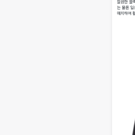
깔끔한 블랙
는 물론 
매치하여 