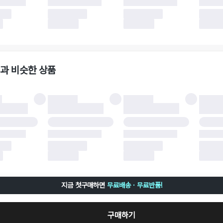
 이후 택배사에 반품 요청되어 택배 기사님에게 수거 지시가 완료된 이후에는 수거지
 사유가 더페어의 귀책에 해당하는 문제일 경우, 반품 배송비는 더페어 측에서 부담
사용한 더페어머니 및 포인트는 만료 기간이 남아있을 경우, 사용된 비율만큼 반환됩
책에 해당하는 문제 예시
파손
과 비슷한 상품
책에 해당하는 문제 예시
및 택 제거
불이 불가한 경우
 완료 이후 7일이 초과되어 자동 구매 확정되거나, 구매자에 의해 구매확정 처리된 
 후 구매자의 과실로 인해 손상된 경우 (향수, 방향제 등 흔적이 남은 경우, 세탁/다
 손상된 경우, 상품을 임의로 수선한 경우)
지금 첫구매하면
무료배송 · 무료반품!
구매하기