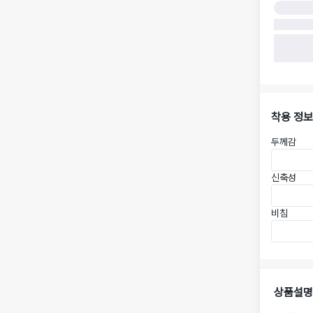
착용 정보
두께감
신축성
비침
상품설명