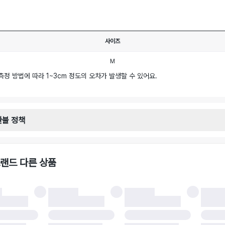
사이즈
M
측정 방법에 따라 1~3cm 정도의 오차가 발생할 수 있어요.
환불 정책
안내
일로부터 영업일 기준 2-3일 이내 택배 기사님이 비대면 방문 회수합니다.
택배사 : 우체국
랜드 다른 상품
 : 6,000원
불 시 주의사항
 시 택을 제거하면 반품이 불가합니다.
 처리 완료 후 카드사 및 결제 방식에 따라 환불 기간은 상이할 수 있습니다.
 결과에 따라 반품이 반려되거나 반품 배송비가 청구될 수 있습니다. (반품 배송비 6,
 소재에 따라 반품 배송비 부담 방식이 달라질 수 있습니다.