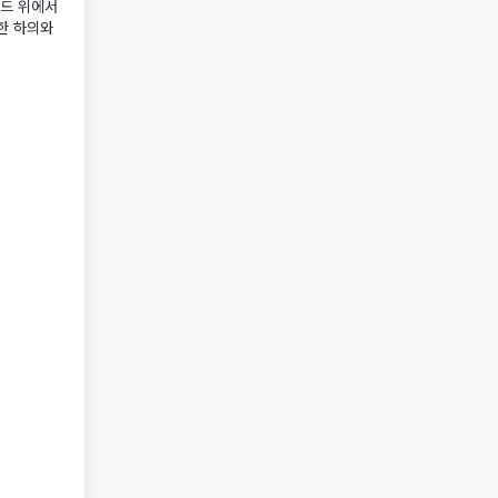
필드 위에서
한 하의와