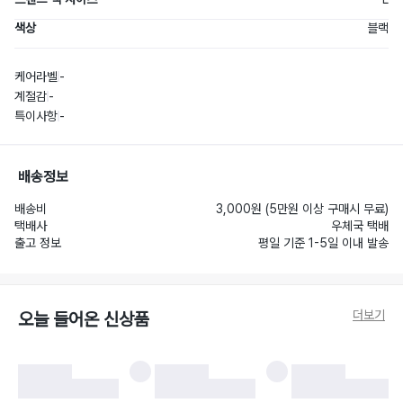
색상
블랙
케어라벨
-
계절감
-
특이사항
-
배송정보
배송비
3,000원 (5만원 이상 구매시 무료)
택배사
우체국 택배
출고 정보
평일 기준 1-5일 이내 발송
더보기
오늘 들어온 신상품