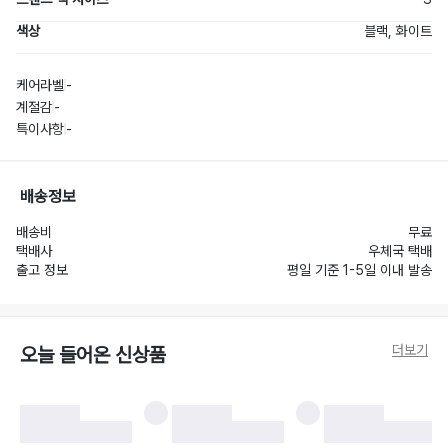
색상
블랙, 화이트
케어라벨
-
계절감
-
특이사항
-
배송정보
배송비
무료
택배사
우체국 택배
출고 정보
평일 기준 1-5일 이내 발송
더보기
오늘 들어온 신상품