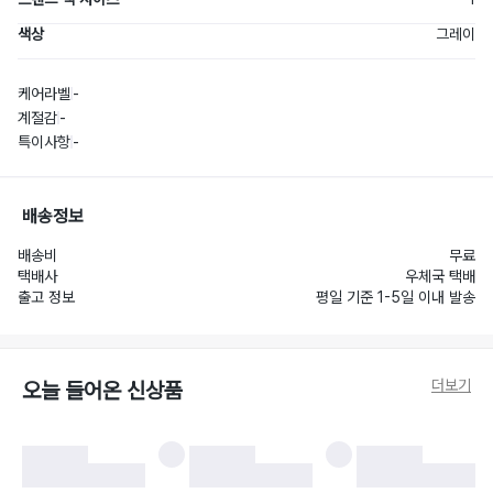
색상
그레이
케어라벨
-
계절감
-
특이사항
-
배송정보
배송비
무료
택배사
우체국 택배
출고 정보
평일 기준 1-5일 이내 발송
더보기
오늘 들어온 신상품