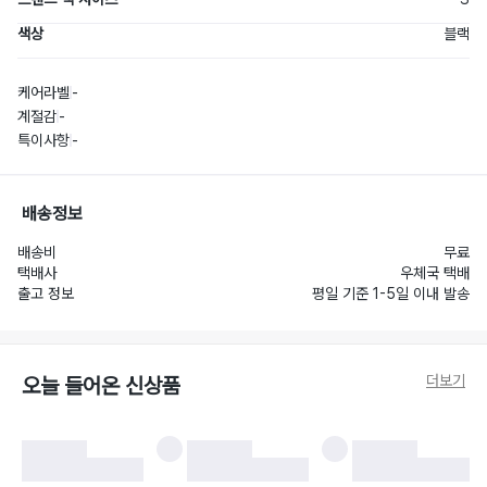
색상
블랙
케어라벨
-
계절감
-
특이사항
-
배송정보
배송비
무료
택배사
우체국 택배
출고 정보
평일 기준 1-5일 이내 발송
더보기
오늘 들어온 신상품