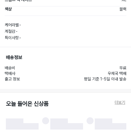
색상
블랙
케어라벨
-
계절감
-
특이사항
-
배송정보
배송비
무료
택배사
우체국 택배
출고 정보
평일 기준 1-5일 이내 발송
더보기
오늘 들어온 신상품