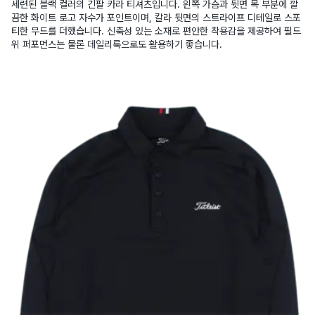
세련된 블랙 컬러의 긴팔 카라 티셔츠입니다. 왼쪽 가슴과 뒷면 목 부분에 깔
끔한 화이트 로고 자수가 포인트이며, 칼라 뒷면의 스트라이프 디테일로 스포
티한 무드를 더했습니다. 신축성 있는 소재로 편안한 착용감을 제공하여 필드
위 퍼포먼스는 물론 데일리룩으로도 활용하기 좋습니다.