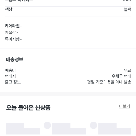
색상
블랙
케어라벨
-
계절감
-
특이사항
-
배송정보
배송비
무료
택배사
우체국 택배
출고 정보
평일 기준 1-5일 이내 발송
더보기
오늘 들어온 신상품