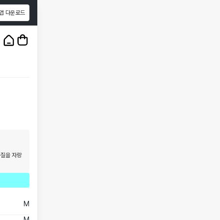
앱 다운로드
1
/
3
품질을 자랑
M
M