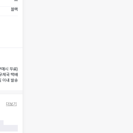
블랙
구매시 무료)
우체국 택배
일 이내 발송
더보기