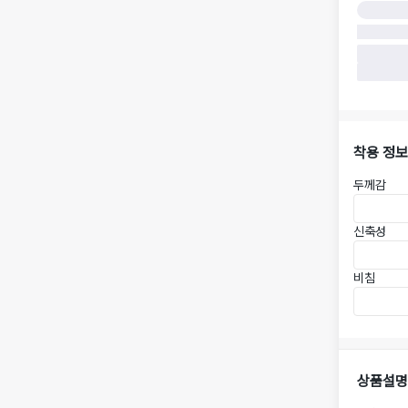
착용 정보
두께감
신축성
비침
상품설명