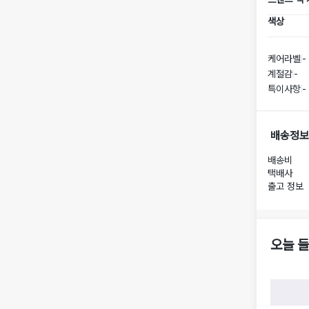
색상
케어라벨
-
계절감
-
특이사항
-
배송정보
배송비
택배사
출고 정보
오늘 