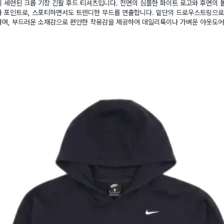
 세련된 크롭 기장 긴팔 후드 티셔츠입니다. 전면의 심플한 화이트 로고와 후면의 
가 포인트로, 스포티하면서도 트렌디한 무드를 연출합니다. 밑단의 드로우스트링으로
하며, 부드러운 소재감으로 편안한 착용감을 제공하여 데일리룩이나 가벼운 아웃도어