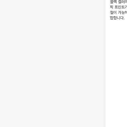
블랙 컬러의
픽 프린트
절이 가능
합합니다.