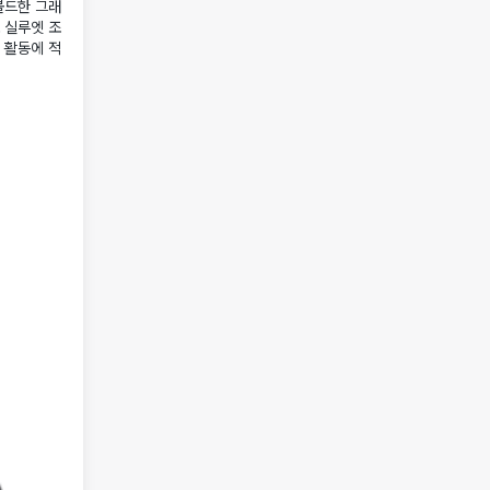
볼드한 그래
 실루엣 조
 활동에 적