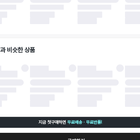
 소재에 따라 반품 배송비 부담 방식이 달라질 수 있습니다.
 이후 택배사에 반품 요청되어 택배 기사님에게 수거 지시가 완료된 이후에는 수거지
 사유가 더페어의 귀책에 해당하는 문제일 경우, 반품 배송비는 더페어 측에서 부담
사용한 더페어머니 및 포인트는 만료 기간이 남아있을 경우, 사용된 비율만큼 반환됩
책에 해당하는 문제 예시
파손
과 비슷한 상품
책에 해당하는 문제 예시
및 택 제거
불이 불가한 경우
 완료 이후 7일이 초과되어 자동 구매 확정되거나, 구매자에 의해 구매확정 처리된 
 후 구매자의 과실로 인해 손상된 경우 (향수, 방향제 등 흔적이 남은 경우, 세탁/다
 손상된 경우, 상품을 임의로 수선한 경우)
지금 첫구매하면
무료배송 · 무료반품!