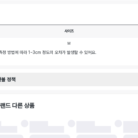
사이즈
M
측정 방법에 따라 1~3cm 정도의 오차가 발생할 수 있어요.
환불 정책
안내
일로부터 영업일 기준 2-3일 이내 택배 기사님이 비대면 방문 회수합니다.
택배사 : 우체국
랜드 다른 상품
 : 6,000원
불 시 주의사항
 시 택을 제거하면 반품이 불가합니다.
 처리 완료 후 카드사 및 결제 방식에 따라 환불 기간은 상이할 수 있습니다.
 결과에 따라 반품이 반려되거나 반품 배송비가 청구될 수 있습니다. (반품 배송비 6,