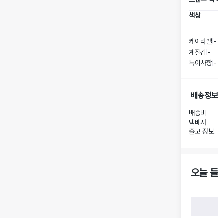
색상
케어라벨
-
계절감
-
특이사항
-
배송정보
배송비
택배사
출고 정보
오늘 