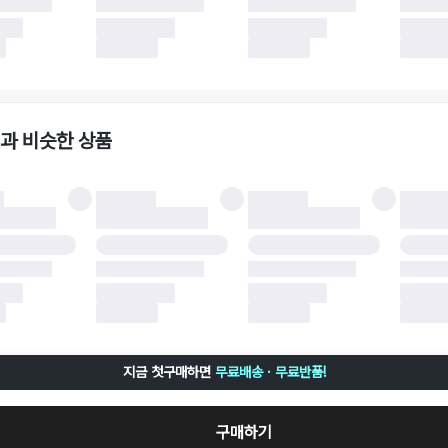
 이후 택배사에 반품 요청되어 택배 기사님에게 수거 지시가 완료된 이후에는 수거지
 사유가 더페어의 귀책에 해당하는 문제일 경우, 반품 배송비는 더페어 측에서 부담
사용한 더페어머니 및 포인트는 만료 기간이 남아있을 경우, 사용된 비율만큼 반환됩
책에 해당하는 문제 예시
파손
과 비슷한 상품
책에 해당하는 문제 예시
및 택 제거
불이 불가한 경우
 완료 이후 7일이 초과되어 자동 구매 확정되거나, 구매자에 의해 구매확정 처리된 
 후 구매자의 과실로 인해 손상된 경우 (향수, 방향제 등 흔적이 남은 경우, 세탁/다
 손상된 경우, 상품을 임의로 수선한 경우)
지금 첫구매하면
무료배송 · 무료반품!
구매하기