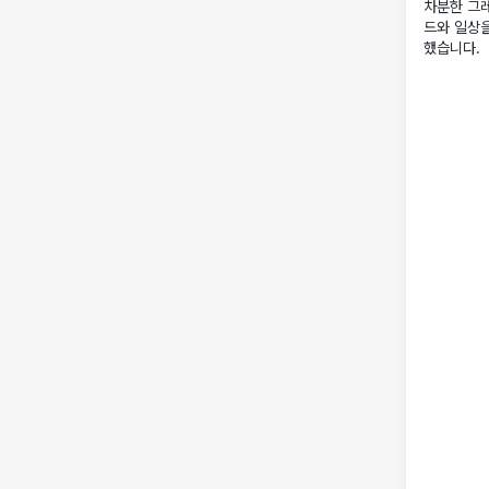
차분한 그
드와 일상을
했습니다.