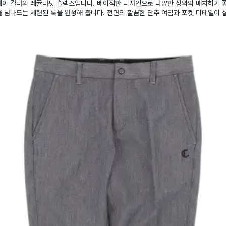
레이 컬러의 레귤러핏 슬랙스입니다. 베이직한 디자인으로 다양한 상의와 매치하기 좋
 넘나드는 세련된 룩을 완성해 줍니다. 전면의 깔끔한 단추 여밈과 포켓 디테일이 