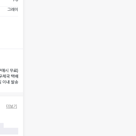
그레이
구매시 무료)
우체국 택배
일 이내 발송
더보기