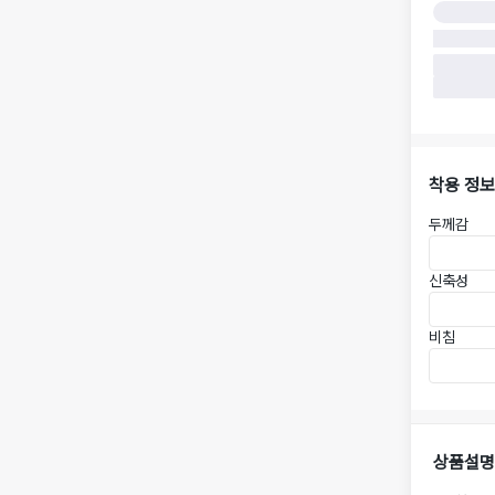
착용 정보
두께감
신축성
비침
상품설명