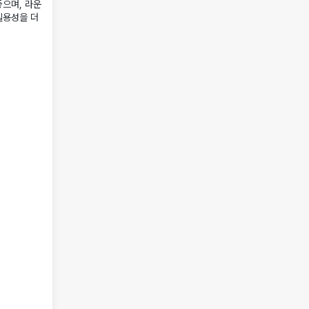
으며, 라운
실용성을 더