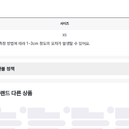
사이즈
XS
측정 방법에 따라 1~3cm 정도의 오차가 발생할 수 있어요.
환불 정책
안내
일로부터 영업일 기준 2-3일 이내 택배 기사님이 비대면 방문 회수합니다.
택배사 : 우체국
랜드 다른 상품
 : 6,000원
불 시 주의사항
 시 택을 제거하면 반품이 불가합니다.
 처리 완료 후 카드사 및 결제 방식에 따라 환불 기간은 상이할 수 있습니다.
 결과에 따라 반품이 반려되거나 반품 배송비가 청구될 수 있습니다. (반품 배송비 6,
 소재에 따라 반품 배송비 부담 방식이 달라질 수 있습니다.