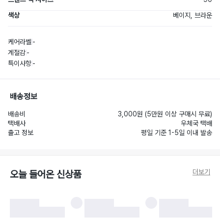
색상
베이지, 브라운
케어라벨
-
계절감
-
특이사항
-
배송정보
배송비
3,000원 (5만원 이상 구매시 무료)
택배사
우체국 택배
출고 정보
평일 기준 1-5일 이내 발송
더보기
오늘 들어온 신상품